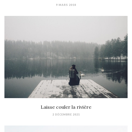
9 MARS 2018
Laisse couler la rivière
2 DÉCEMBRE 2021