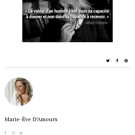
Marie-Ève D'Amours