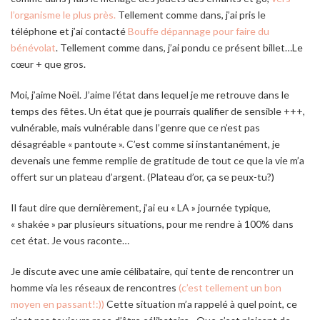
l’organisme le plus près.
Tellement comme dans, j’ai pris le
téléphone et j’ai contacté
Bouffe dépannage
pour faire du
bénévolat
. Tellement comme dans, j’ai pondu ce présent billet…Le
cœur + que gros.
Moi, j’aime Noël. J’aime l’état dans lequel je me retrouve dans le
temps des fêtes. Un état que je pourrais qualifier de sensible +++,
vulnérable, mais vulnérable dans l’genre que ce n’est pas
désagréable « pantoute ». C’est comme si instantanément, je
devenais une femme remplie de gratitude de tout ce que la vie m’a
offert sur un plateau d’argent. (Plateau d’or, ça se peux-tu?)
Il faut dire que dernièrement, j’ai eu « LA » journée typique,
« shakée » par plusieurs situations, pour me rendre à 100% dans
cet état. Je vous raconte…
Je discute avec une amie célibataire, qui tente de rencontrer un
homme via les réseaux de rencontres
(c’est tellement un bon
moyen en passant!:))
Cette situation m’a rappelé à quel point, ce