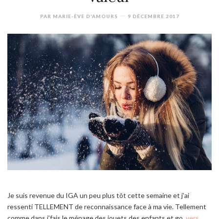
PAR
MARIE-ÈVE D'AMOURS
9 DÉCEMBRE 2017
Je suis revenue du IGA un peu plus tôt cette semaine et j’ai
ressenti TELLEMENT de reconnaissance face à ma vie. Tellement
comme dans j’fais le ménage des jouets des enfants et go,
vers