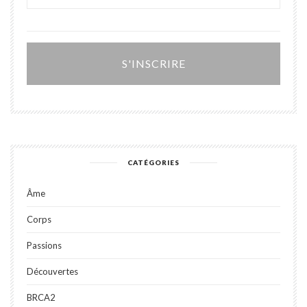
Alter
CATÉGORIES
Âme
Corps
Passions
Découvertes
BRCA2