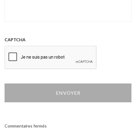
CAPTCHA
Al
Commentaires fermés