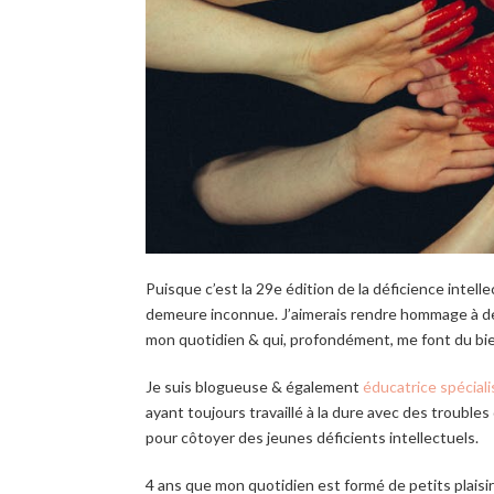
Puisque c’est la 29
e
édition de la déficience intellec
demeure inconnue. J’aimerais rendre hommage à de
mon quotidien & qui, profondément, me font du bi
Je suis blogueuse & également
éducatrice spéciali
ayant toujours travaillé à la dure avec des trouble
pour côtoyer des jeunes déficients intellectuels.
4 ans que mon quotidien est formé de petits plaisirs