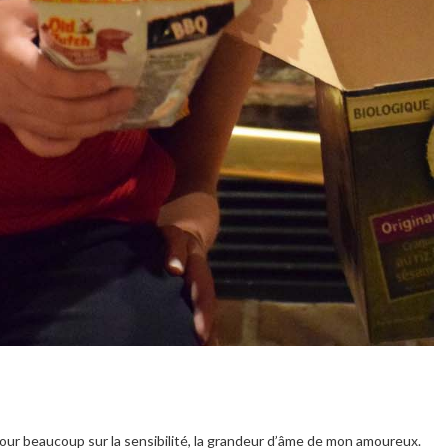
our beaucoup sur la sensibilité, la grandeur d’âme de mon amoureux.