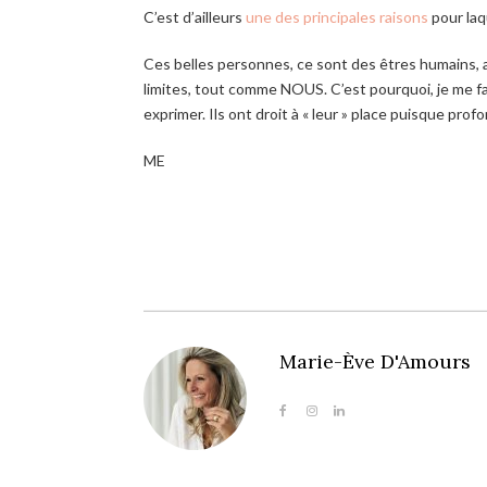
C’est d’ailleurs
une des principales raisons
pour laqu
Ces belles personnes, ce sont des êtres humains,
limites, tout comme NOUS. C’est pourquoi, je me fai
exprimer. Ils ont droit à « leur » place puisque pro
ME
Marie-Ève D'Amours