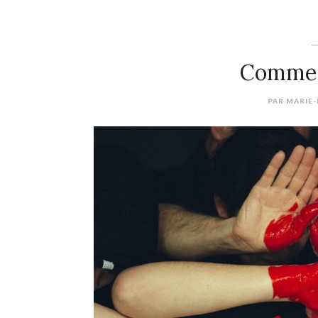
Comme 
PAR
MARIE-