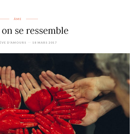
ÂME
on se ressemble
ÈVE D'AMOURS
18 MARS 2017