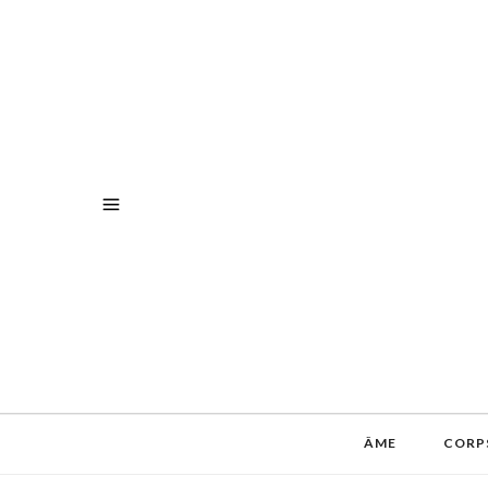
ÂME
CORP