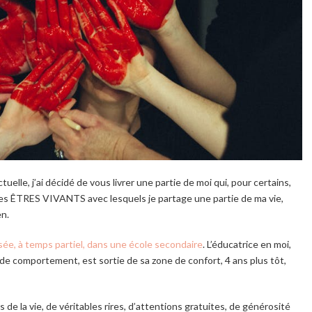
tuelle, j’ai décidé de vous livrer une partie de moi qui, pour certains,
s ÊTRES VIVANTS avec lesquels je partage une partie de ma vie,
en.
sée, à temps partiel, dans une école secondaire
. L’éducatrice en moi,
s de comportement, est sortie de sa zone de confort, 4 ans plus tôt,
 de la vie, de véritables rires, d’attentions gratuites, de générosité