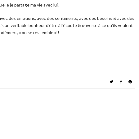
elle je partage ma vie avec lui.
 avec des émotions, avec des sentiments, avec des besoins & avec des
s un véritable bonheur d’être à l’écoute & ouverte à ce qu’ils veulent
fondément, « on se ressemble »!!