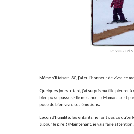
Photos « TRÈS 
Même s’il faisait -30, j’ai eu l’honneur de vivre ce m
Quelques jours + tard, j’ai surpris ma fille pleurer
bien pu se passer. Elle me lance : « Maman, c’est p
puce de bien vivre tes émotions.
Leçon d’humilité, les enfants ne font pas ce qu’on l
& pour le pire!! (Maintenant, je vais faire attentio