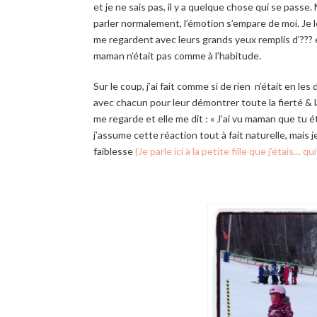
et je ne sais pas, il y a quelque chose qui se passe
parler normalement, l’émotion s’empare de moi. Je le
me regardent avec leurs grands yeux remplis d’??? et
maman n’était pas comme à l’habitude.
Sur le coup, j’ai fait comme si de rien n’était en les
avec chacun pour leur démontrer toute la fierté & l
me regarde et elle me dit : « J’ai vu maman que tu
j’assume cette réaction tout à fait naturelle, mais 
faiblesse
(Je parle ici à la petite fille que j’étais… q