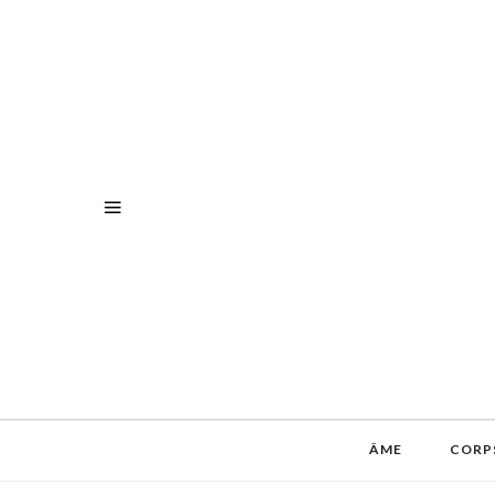
ÂME
CORP