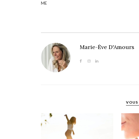
ME
Marie-Ève D'Amours
VOUS 