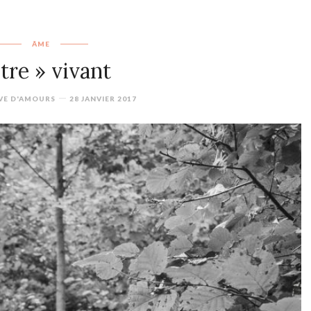
ÂME
tre » vivant
VE D'AMOURS
28 JANVIER 2017