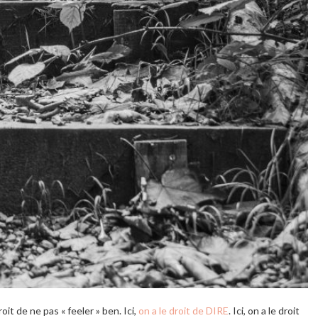
 droit de ne pas « feeler » ben. Ici,
on a le droit de DIRE
. Ici, on a le droit