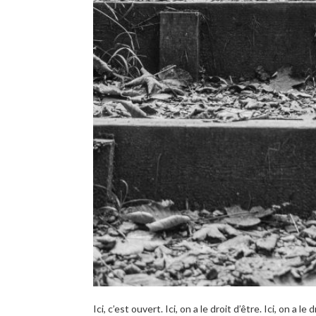
Ici, c’est ouvert. Ici, on a le droit d’être. Ici, on a le