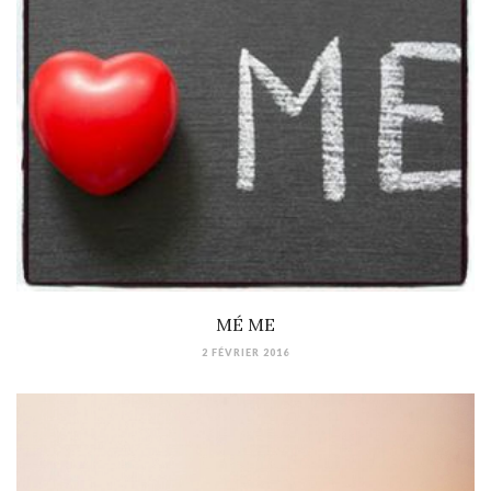
MÉ ME
2 FÉVRIER 2016