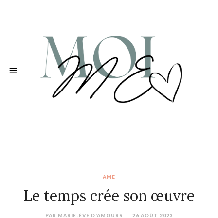
ÂME
Le temps crée son œuvre
PAR
MARIE-ÈVE D'AMOURS
26 AOÛT 2023