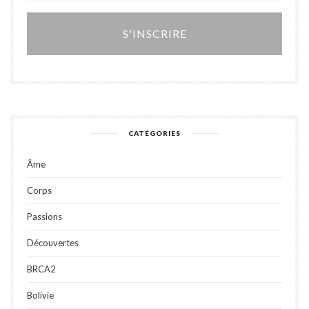
Alter
CATÉGORIES
Âme
Corps
Passions
Découvertes
BRCA2
Bolivie