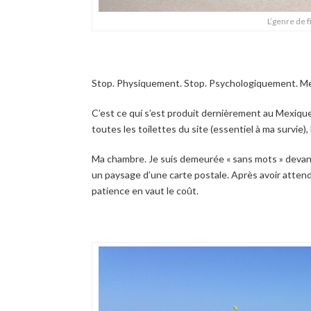
L’genre de fi
Stop. Physiquement. Stop. Psychologiquement. Mett
C’est ce qui s’est produit dernièrement au Mexique.
toutes les toilettes du site (essentiel à ma survie)
Ma chambre. Je suis demeurée « sans mots » devant 
un paysage d’une carte postale. Après avoir attend
patience en vaut le coût.