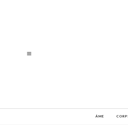
ÂME
CORP