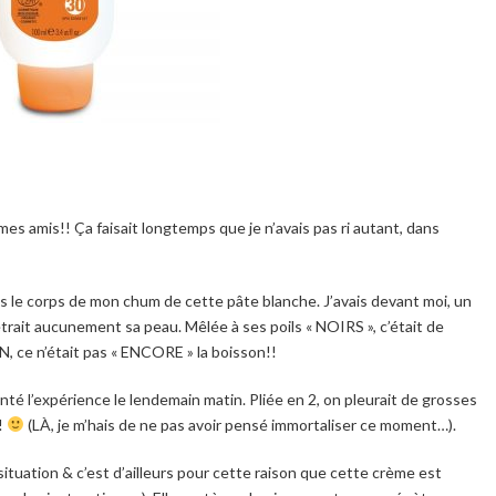
 amis!! Ça faisait longtemps que je n’avais pas ri autant, dans
duis le corps de mon chum de cette pâte blanche. J’avais devant moi, un
étrait aucunement sa peau. Mêlée à ses poils « NOIRS », c’était de
ON, ce n’était pas « ENCORE » la boisson!!
é l’expérience le lendemain matin. Pliée en 2, on pleurait de grosses
!
(LÀ, je m’hais de ne pas avoir pensé immortaliser ce moment…).
tuation & c’est d’ailleurs pour cette raison que cette crème est