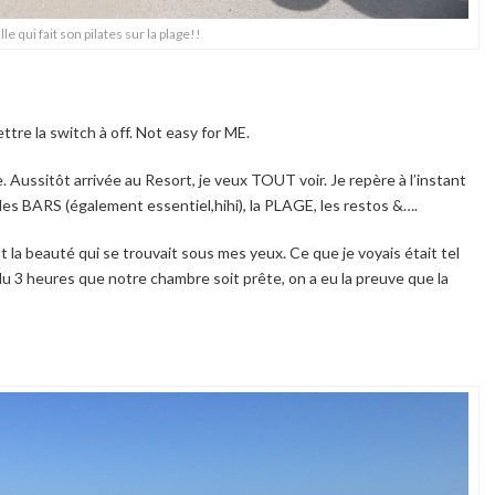
lle qui fait son pilates sur la plage!!
re la switch à off. Not easy for ME.
 Aussitôt arrivée au Resort, je veux TOUT voir. Je repère à l’instant
, les BARS (également essentiel,hihi), la PLAGE, les restos &….
la beauté qui se trouvait sous mes yeux. Ce que je voyais était tel
u 3 heures que notre chambre soit prête, on a eu la preuve que la