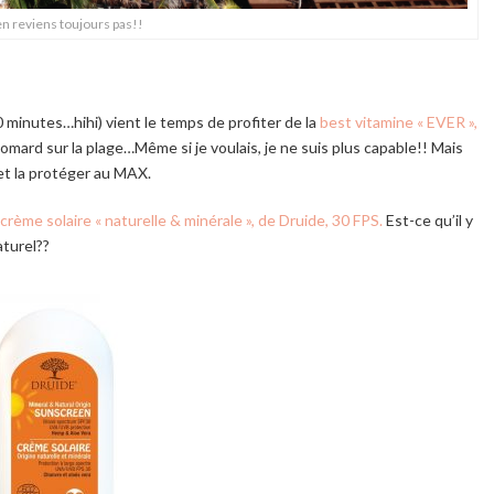
en reviens toujours pas!!
 30 minutes…hihi) vient le temps de profiter de la
best vitamine « EVER »,
 homard sur la plage…Même si je voulais, je ne suis plus capable!! Mais
et la protéger au MAX.
crème solaire « naturelle & minérale », de Druide, 30 FPS.
Est-ce qu’il y
aturel??