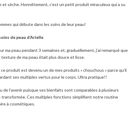
 et sèche. Honnêtement, c’est un petit produit miraculeux qui a su
emmes qui débute dans les soins de leur peau!
soins de peau d’Arielle
ur ma peau pendant 3 semaines et, graduellement, j’ai remarqué que
 texture de ma peau était plus douce et lisse.
t ce produit est devenu un de mes produits « chouchous » parce qu’il
rdant ses multiples vertus pour le corps. Ultra pratique!!
u de l’avenir puisque ses bienfaits sont comparables à plusieurs
transformée. Ces multiples fonctions simplifient notre routine
oire à cosmétiques.