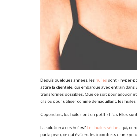
Depuis quelques années, les
huiles
sont « hyper-pop
attire la clientèle, qui embarque avec entrain da
transformés possibles. Que ce soit pour adoucir et 
cils ou pour utiliser comme démaquillant, les huil
Cependant, les huiles ont un petit « hic ». Elles so
La solution à ces huiles?
Les huiles sèches
qui, con
par la peau, ce qui évitent les inconforts d’une pe