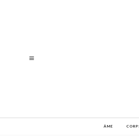
ÂME
CORP