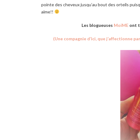
pointe des cheveux jusqu’au bout des orteils puis
aime!!
Les blogueuses
MoiME
ont t
(Une compagnie d’ici, que j’affectionne pa