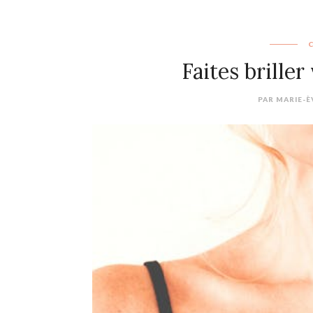
Faites briller
PAR
MARIE-È