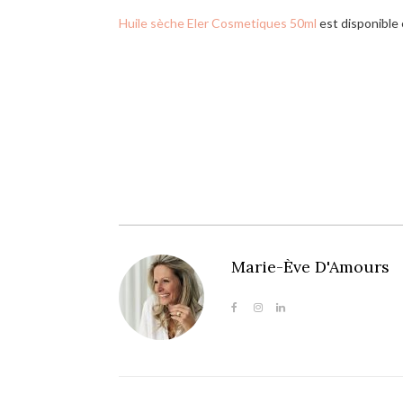
Huile sèche Eler Cosmetiques 50ml
est disponible 
Marie-Ève D'Amours