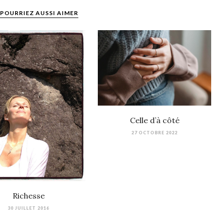
POURRIEZ AUSSI AIMER
Celle d’à côté
27 OCTOBRE 2022
Richesse
30 JUILLET 2016