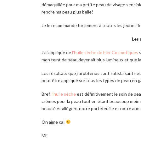
démaquillée pour ma petite peau de visage sensible
rendre ma peau plus belle!
Je le recommande fortement à toutes les jeunes f
Les 
J’ai appliqué de
l’huile sèche de Eler Cosmetiques
s
mon teint de peau devenait plus lumineux et que la
Les résultats que j’ai obtenus sont satisfaisants e
peut être appliqué sur tous les types de peau en ga
Bref,
l’huile sèche
est définitivement le soin de pea
crèmes pour la peau tout en étant beaucoup moins 
beauté et allègent notre portefeuille et notre arm
On aime ça!
ME