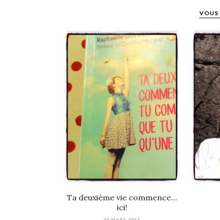
VOUS 
Ta deuxième vie commence…
ici!
31 MARS 2016