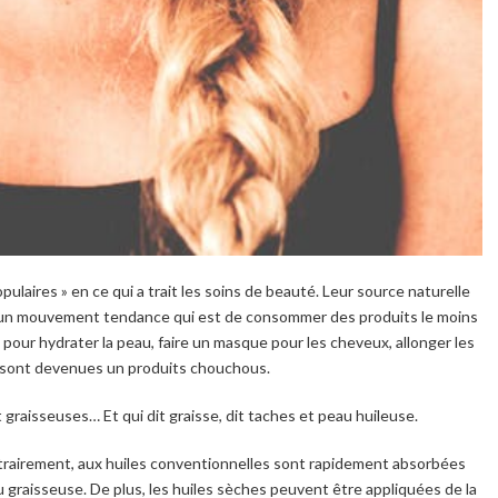
ulaires » en ce qui a trait les soins de beauté. Leur source naturelle
ns un mouvement tendance qui est de consommer des produits le moins
pour hydrater la peau, faire un masque pour les cheveux, allonger les
es sont devenues un produits chouchous.
nt graisseuses… Et qui dit graisse, dit taches et peau huileuse.
trairement, aux huiles conventionnelles sont rapidement absorbées
au graisseuse. De plus, les huiles sèches peuvent être appliquées de la