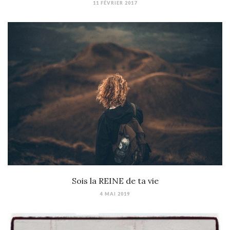
11 FÉVRIER 2017
Sois la REINE de ta vie
4 MAI 2019