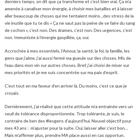
derniers temps, on dit que ça transforme et c’est bien vrai. Ça m’a
amenée à canaliser mon énergie, à choisir mes batailles et à laisser
aller beaucoup de choses qui me tentaient moins…des stress de la
vie inutile que tu te dis « Ça ne vaut pas la peine de se faire du sang
de cochon », c’est non. Des drames, c’est non. Des urgences, c’est
non. Immunisée à l’énergie gaspillée, ça, oui.
Accrochée à mes essentiels, l’Amour, la santé, la foi, la famille, les
gens que j’aime, j’ai aussi fermé ma gueule sur des choses. Mis de
l’eau dans mon vin sur autres choses. Bref, j’ai choisi de miser sur
mes priorités et je me suis concentrée sur ma paix d’esprit.
C’est tout en ma faveur d’en arriver là. Du moins, c’est ce que je
croyais.
Dernièrement, j’ai réalisé que cette attitude m’a entrainée vers un
seuil de tolérance disproportionnée. Trop tolérante, je suis, le
contraire de ben des #lesgens d’aujourd’hui. Nouvel objectif pour
mes 43 ans : m’ajuster pour la suite. Oui, laisser aller c’est bon…
Mais m’affirmer plus, prendre MA place aussi en cas opportun.