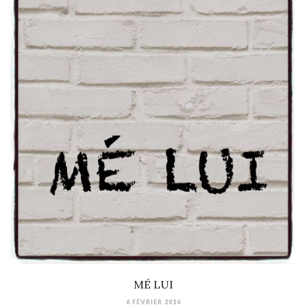
MÉ LUI
6 FÉVRIER 2016