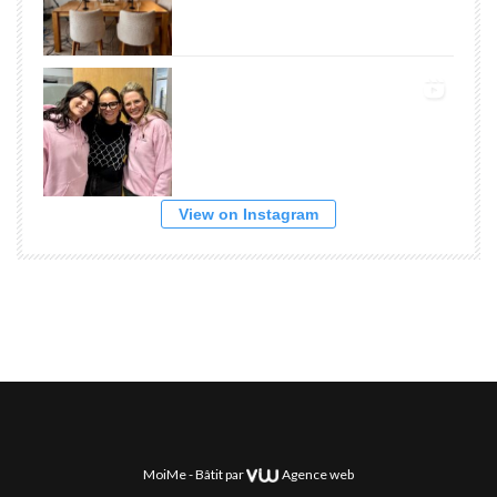
View on Instagram
MoiMe -
Bâtit par
Agence web