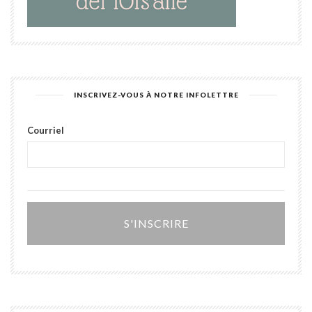
INSCRIVEZ-VOUS À NOTRE INFOLETTRE
Courriel
Alter