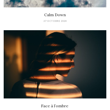
Calm Down
27 OCTOBRE 2024
Face à l’ombre