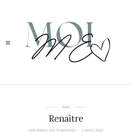
ÂME
Renaître
PAR
MARIE-ÈVE D'AMOURS
2 AVRIL 2023