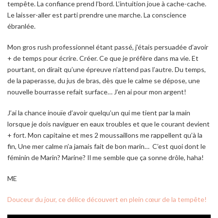
tempête. La confiance prend l’bord. L’intuition joue à cache-cache.
Le laisser-aller est parti prendre une marche. La conscience
ébranlée.
Mon gros rush professionnel étant passé, j’étais persuadée d’avoir
+ de temps pour écrire. Créer. Ce que je préfère dans ma vie. Et
pourtant, on dirait qu’une épreuve n’attend pas l’autre. Du temps,
de la paperasse, du jus de bras, dès que le calme se dépose, une
nouvelle bourrasse refait surface… J’en ai pour mon argent!
J’ai la chance inouïe d’avoir quelqu’un qui me tient par la main
lorsque je dois naviguer en eaux troubles et que le courant devient
+ fort. Mon capitaine et mes 2 moussaillons me rappellent qu’à la
fin,
Une mer calme n’a jamais fait de bon marin…
C’est quoi dont le
féminin de Marin? Marine? Il me semble que ça sonne drôle, haha!
ME
Douceur du jour, ce délice découvert en plein cœur de la tempête!