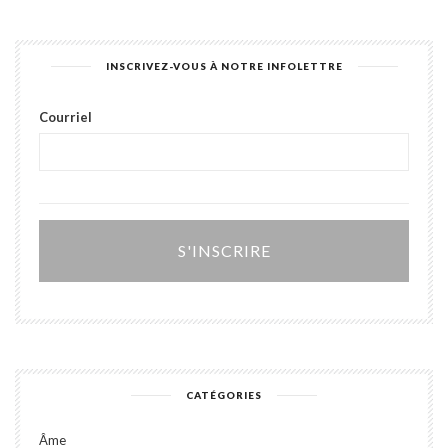
INSCRIVEZ-VOUS À NOTRE INFOLETTRE
Courriel
Alter
CATÉGORIES
Âme