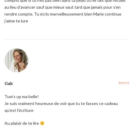
compris que si tu n’es pas bien dans ta peau tu ne fais que reculer
au lieu d’avancer sauf que mieux vaut tard que jamais pour s’en
rendre compte. Tu écris merveilleusement bien Marie continue
j’aime te lure
Gab
REPLY
Tum’s up ma belle!
Je suis vraiment heureuse de voir que tu te fasses ce cadeau
qu’est l’écriture
Au plaisir de te lire