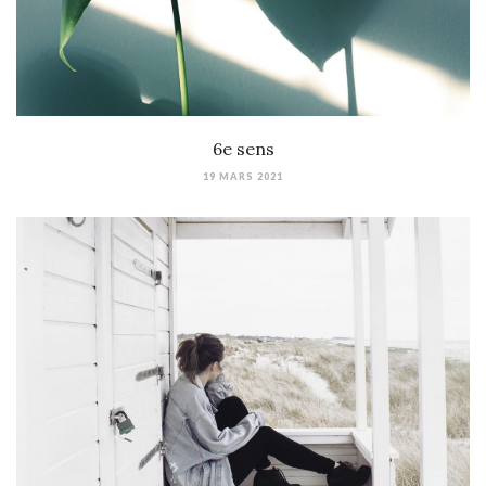
6e sens
19 MARS 2021