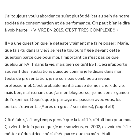
J’ai toujours voulu aborder ce sujet plutôt délicat au sein de notre
société de consommation et de performance. On peut bien le dire
à voix haute : « VIVRE EN 2015, C’EST TRÈS COMPLEXE!! »
Il y a une question que je déteste vraiment me faire poser : Marie,
que fais-tu dans la vie?? Je reste toujours figée devant cette
question parce que pour moi, l’important ce n’est pas ce que
quelqu’un FAIT dans la vie, mais bien ce qu’il EST. Ceci m’apporte
souvent des frustrations puisque comme je le disais dans mon
texte de présentation, je ne suis pas comblée au niveau
professionnel. C’est probablement à cause de mes choix de vie,
mais bon, maintenant que j’ai mon blog perso, je me sens « game »
de l’exprimer. Depuis que je partage ma passion avec vous, les
portes s’ouvrent… (Après un gros 2 semaines:), j’capote!!)
Côté faire, j’ai longtemps pensé que la facilité, c’était bon pour moi.
Ça vient de loin parce que je me souviens, en 2002, d’avoir choisi le
métier d’éducatrice spécialisée parce que ma mère était