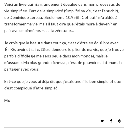
Voici un livre qui m’a grandement épaulée dans mon processus de
vie simplifiée.
L’art de la simplicité
(
Simplifié sa vie, c’est l’enrichir)
,
de Dominique Loreau. Seulement 10.95$!! Cet outil m’a aidée à
transformer ma vie, mais il faut dire que j’étais mûre à devenir en
paix avec moi-même. Haaa la zénitude…
Je crois que la beauté dans tout ça, c’est d’être en équilibre avec
ÊTRE, avoir et faire. L’être demeure le pilier de ma vie, que je trouve
parfois difficile (je me sens seule dans mon monde), mais je
m’assume. Ma plus grande richesse, c’est de pouvoir maintenant la
partager avec vous!
Est-ce que je vous ai déjà dit que j’étais une fille ben simple et que
c’est compliqué d’être simple!
ME