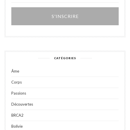
Alter
CATÉGORIES
Âme
Corps
Passions
Découvertes
BRCA2
Bolivie