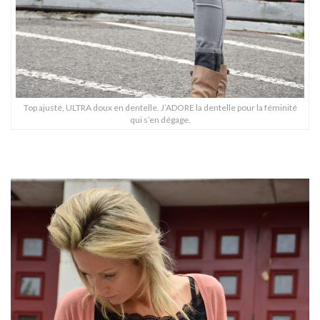
Top ajusté, ULTRA doux en dentelle. J’ADORE la dentelle pour la féminité
qui s’en dégage.