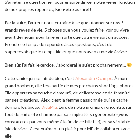
S’arrêter, se questionner, pour ensuite diriger notre vie en fonction
de nos propres réponses, Bien-être assuré!!
Par la suite, l’auteur nous entraîne à se questionner sur nos 5
grands rêves de vie. 5 choses que vous voulez faire, voir ou vivre
avant de mourir pour faire en sorte que votre vie soit un succès.
Prendre le temps de répondre à ces questions, c’est de
s’apercevoir que le temps file et que nous avons une vie à vivre.
Bien sûr, j’ai fait l’exercice. J’aborderai le sujet prochainement…
Cette amie qui me fait du bien, c’est
Alexandra Ocampo
. À mon
grand bonheur, elle fera partie de mes prochains shootings photos.
Elle apportera sa touche d’amourS, de délicatesse et de féminité
par ses créations. Alex, c’est la femme passionnée qui se cache
derrière les bijoux,
VidaMia
. Lors de notre première rencontre, j’ai
tout de suite été charmée par sa simplicité, sa générosité (vous
constaterez par vous-même à la fin de ce billet…:)) et sa véritable
joie de vivre. C’est vraiment un plaisir pour ME de collaborer avec
elle.