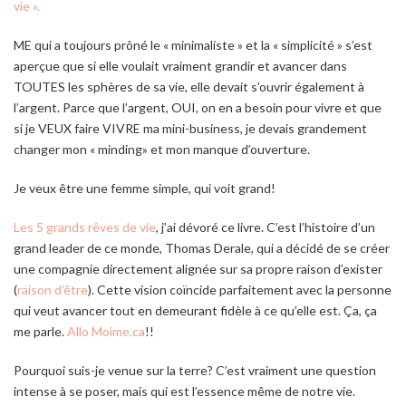
vie ».
ME qui a toujours prôné le « minimaliste » et la « simplicité » s’est
aperçue que si elle voulait vraiment grandir et avancer dans
TOUTES les sphères de sa vie, elle devait s’ouvrir également à
l’argent. Parce que l’argent, OUI, on en a besoin pour vivre et que
si je VEUX faire VIVRE ma mini-business, je devais grandement
changer mon « minding» et mon manque d’ouverture.
Je veux être une femme simple, qui voit grand!
Les 5 grands rêves de vie
, j’ai dévoré ce livre. C’est l’histoire d’un
grand leader de ce monde, Thomas Derale, qui a décidé de se créer
une compagnie directement alignée sur sa propre raison d’exister
(
raison d’être
). Cette vision coïncide parfaitement avec la personne
qui veut avancer tout en demeurant fidèle à ce qu’elle est. Ça, ça
me parle.
Allo Moime.ca
!!
Pourquoi suis-je venue sur la terre? C’est vraiment une question
intense à se poser, mais qui est l’essence même de notre vie.