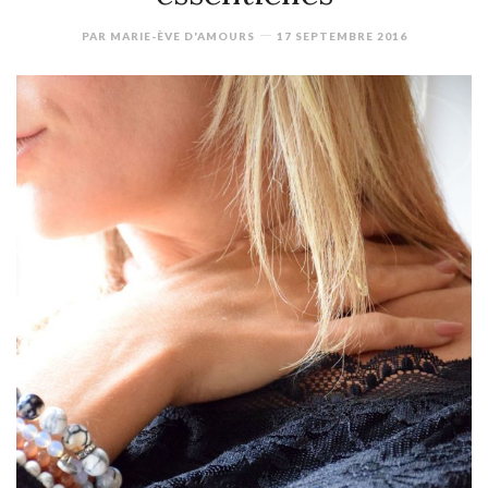
PAR
MARIE-ÈVE D'AMOURS
17 SEPTEMBRE 2016