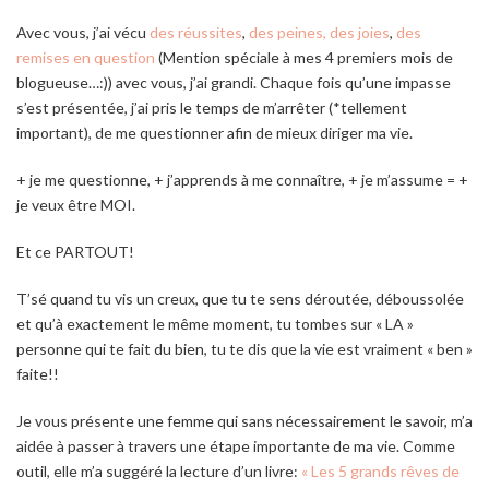
Avec vous, j’ai vécu
des réussites
,
des peines,
des joies
,
des
remises en question
(Mention spéciale à mes 4 premiers mois de
blogueuse…:)) avec vous, j’ai grandi. Chaque fois qu’une impasse
s’est présentée, j’ai pris le temps de m’arrêter (*tellement
important), de me questionner afin de mieux diriger ma vie.
+ je me questionne, + j’apprends à me connaître, + je m’assume = +
je veux être MOI.
Et ce PARTOUT!
T’sé quand tu vis un creux, que tu te sens déroutée, déboussolée
et qu’à exactement le même moment, tu tombes sur « LA »
personne qui te fait du bien, tu te dis que la vie est vraiment « ben »
faite!!
Je vous présente une femme qui sans nécessairement le savoir, m’a
aidée à passer à travers une étape importante de ma vie. Comme
outil, elle m’a suggéré la lecture d’un livre:
« Les 5 grands rêves de