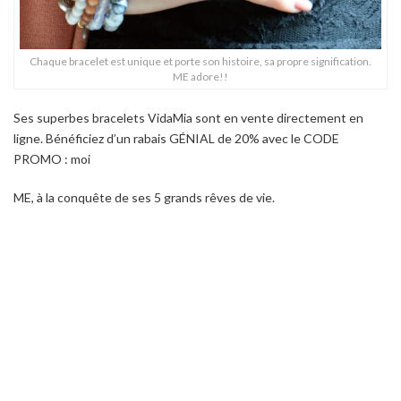
Chaque bracelet est unique et porte son histoire, sa propre signification.
ME adore!!
Ses superbes bracelets VidaMia sont en vente directement en
ligne. Bénéficiez d’un rabais GÉNIAL de 20% avec le CODE
PROMO : moi
ME, à la conquête de ses 5 grands rêves de vie.