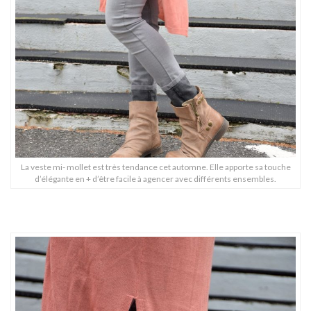
La veste mi- mollet est très tendance cet automne. Elle apporte sa touche
d’élégante en + d’être facile à agencer avec différents ensembles.