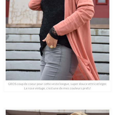
GROS coup de coeur pour cette veste longue, super douce et tricot léger.
Le rose vintage, c’est une de mes couleurs prefs!