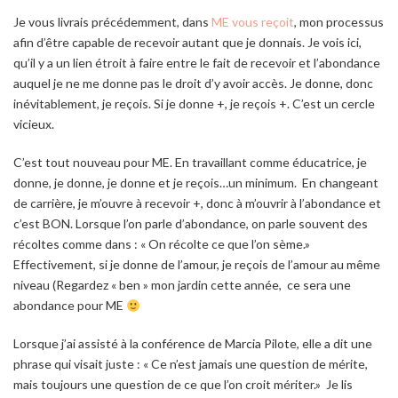
Je vous livrais précédemment, dans
ME vous reçoit
, mon processus
afin d’être capable de recevoir autant que je donnais. Je vois ici,
qu’il y a un lien étroit à faire entre le fait de recevoir et l’abondance
auquel je ne me donne pas le droit d’y avoir accès. Je donne, donc
inévitablement, je reçois. Si je donne +, je reçois +. C’est un cercle
vicieux.
C’est tout nouveau pour ME. En travaillant comme éducatrice, je
donne, je donne, je donne et je reçois…un minimum. En changeant
de carrière, je m’ouvre à recevoir +, donc à m’ouvrir à l’abondance et
c’est BON. Lorsque l’on parle d’abondance, on parle souvent des
récoltes comme dans : « On récolte ce que l’on sème.»
Effectivement, si je donne de l’amour, je reçois de l’amour au même
niveau (Regardez « ben » mon jardin cette année, ce sera une
abondance pour ME
Lorsque j’ai assisté à la conférence de Marcia Pilote, elle a dit une
phrase qui visait juste : « Ce n’est jamais une question de mérite,
mais toujours une question de ce que l’on croit mériter.» Je lis