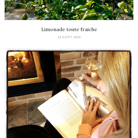
Limonade toute fraiche
23 AOÛT 2025