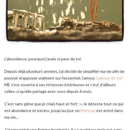
L’abondance, pourquoi j’avais si peur de toi.
Depuis déjà plusieurs années, j’ai décidé de simplifier ma vie afin de
pouvoir m’appuyer vraiment sur l’essentiel, l’amour.
L’amour de soi!
ME s’est ouverte à ses richesses intérieures et c’est d’ailleurs
celles-ci qu’elle partage avec vous depuis 6 mois.
C’est sans gêne que je criais haut et fort : « Je déteste tout ce qui
est abondance et excès», jusqu’au jour où
Motivop
est entré dans
ma vie…
J’ai rencontré une femme inspirante, il y a quelques mois qui, sans