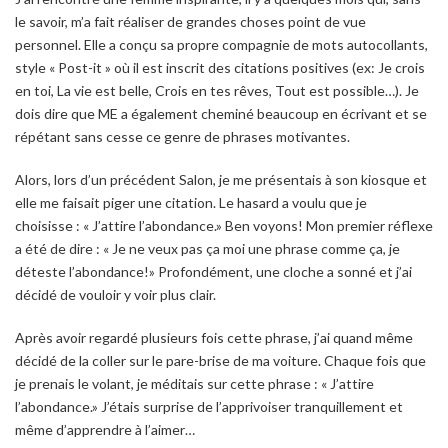
le savoir, m’a fait réaliser de grandes choses point de vue
personnel. Elle a conçu sa propre compagnie de mots autocollants,
style « Post-it » où il est inscrit des citations positives (ex: Je crois
en toi, La vie est belle, Crois en tes rêves, Tout est possible…). Je
dois dire que ME a également cheminé beaucoup en écrivant et se
répétant sans cesse ce genre de phrases motivantes.
Alors, lors d’un précédent Salon, je me présentais à son kiosque et
elle me faisait piger une citation. Le hasard a voulu que je
choisisse : « J’attire l’abondance.» Ben voyons! Mon premier réflexe
a été de dire : « Je ne veux pas ça moi une phrase comme ça, je
déteste l’abondance!» Profondément, une cloche a sonné et j’ai
décidé de vouloir y voir plus clair.
Après avoir regardé plusieurs fois cette phrase, j’ai quand même
décidé de la coller sur le pare-brise de ma voiture. Chaque fois que
je prenais le volant, je méditais sur cette phrase : « J’attire
l’abondance.» J’étais surprise de l’apprivoiser tranquillement et
même d’apprendre à l’aimer…