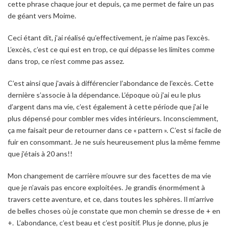
cette phrase chaque jour et depuis, ça me permet de faire un pas
de géant vers Moime.
Ceci étant dit, j’ai réalisé qu’effectivement, je n’aime pas l’excès.
L’excès, c’est ce qui est en trop, ce qui dépasse les limites comme
dans trop, ce n’est comme pas assez.
C’est ainsi que j’avais à différencier l’abondance de l’excès. Cette
dernière s’associe à la dépendance. L’époque où j’ai eu le plus
d’argent dans ma vie, c’est également à cette période que j’ai le
plus dépensé pour combler mes vides intérieurs. Inconsciemment,
ça me faisait peur de retourner dans ce « pattern ». C’est si facile de
fuir en consommant. Je ne suis heureusement plus la même femme
que j’étais à 20 ans!!
Mon changement de carrière m’ouvre sur des facettes de ma vie
que je n’avais pas encore exploitées. Je grandis énormément à
travers cette aventure, et ce, dans toutes les sphères. Il m’arrive
de belles choses où je constate que mon chemin se dresse de + en
+. L’abondance, c’est beau et c’est positif. Plus je donne, plus je