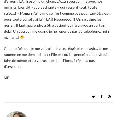
d’argent, LÀ…Besoin d’un chum, LÀ…un peu comme avec nos
enfants, bientôt « adoleschiants », qui veulent tout, toute
suite…! « Maman, j’ai faim », ce n’est comme pas pour tantôt, c’est
pour toute suite! J’ai faim LÀ!! Heeeeeee!!! On se calme les
nerfs… Il faut apprendre à être patient et vivre avec un certain
délai. Un peu comme quand je ne réponds pas au téléphone, hein
maman…!
Chaque fois que je me vois aller + vite, réagir plus qu’agir… Je me
ramène en me demandant : « Elle est où l’urgence? » Je t’invite à
faire de même et tu verras que dans l’fond, il n’y en a pas
d’urgence.
ME