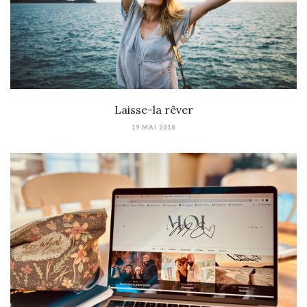
Laisse-la rêver
19 MAI 2018