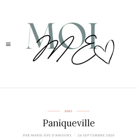
ÂME
Paniqueville
PAR
MARIE-ÈVE D'AMOURS
26 SEPTEMBRE 2020