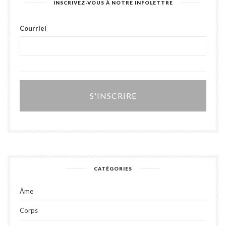
INSCRIVEZ-VOUS À NOTRE INFOLETTRE
Courriel
Alter
CATÉGORIES
Âme
Corps