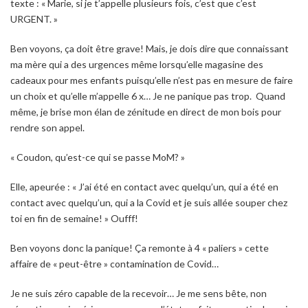
texte :
« Marie, si je t’appelle plusieurs fois, c’est que c’est
URGENT. »
Ben voyons, ça doit être grave! Mais, je dois dire que connaissant
ma mère qui a des urgences même lorsqu’elle magasine des
cadeaux pour mes enfants puisqu’elle n’est pas en mesure de faire
un choix et qu’elle m’appelle 6 x… Je ne panique pas trop. Quand
même, je brise mon élan de zénitude en direct de mon bois pour
rendre son appel.
« Coudon, qu’est-ce qui se passe MoM? »
Elle, apeurée :
« J’ai été en contact avec quelqu’un, qui a été en
contact avec quelqu’un, qui a la Covid et je suis allée souper chez
toi en fin de semaine! »
Oufff!
Ben voyons donc la panique! Ça remonte à 4 « paliers » cette
affaire de « peut-être » contamination de Covid…
Je ne suis zéro capable de la recevoir… Je me sens bête, non