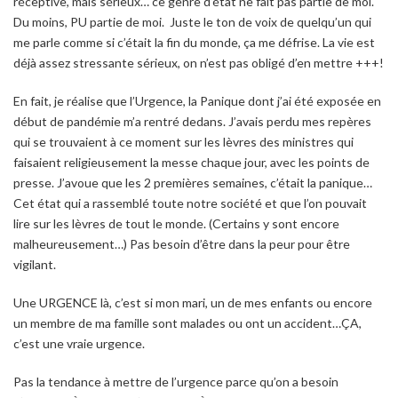
réceptive, mais sérieux… ce genre d’état ne fait pas partie de moi.
Du moins, PU partie de moi. Juste le ton de voix de quelqu’un qui
me parle comme si c’était la fin du monde, ça me défrise. La vie est
déjà assez stressante sérieux, on n’est pas obligé d’en mettre +++!
En fait, je réalise que l’Urgence, la Panique dont j’ai été exposée en
début de pandémie m’a rentré dedans. J’avais perdu mes repères
qui se trouvaient à ce moment sur les lèvres des ministres qui
faisaient religieusement la messe chaque jour, avec les points de
presse. J’avoue que les 2 premières semaines, c’était la panique…
Cet état qui a rassemblé toute notre société et que l’on pouvait
lire sur les lèvres de tout le monde. (Certains y sont encore
malheureusement…) Pas besoin d’être dans la peur pour être
vigilant.
Une URGENCE là, c’est si mon mari, un de mes enfants ou encore
un membre de ma famille sont malades ou ont un accident…ÇA,
c’est une vraie urgence.
Pas la tendance à mettre de l’urgence parce qu’on a besoin