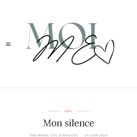
ÂME
Mon silence
PAR
MARIE-ÈVE D'AMOURS
14 JUIN 2024