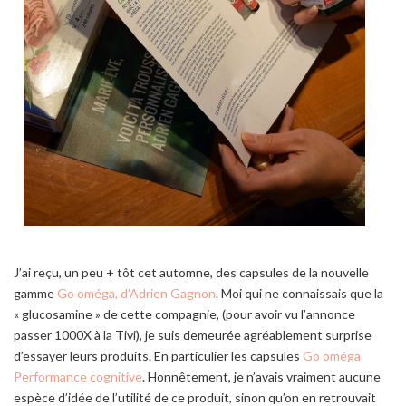
J’ai reçu, un peu + tôt cet automne, des capsules de la nouvelle
gamme
Go oméga, d’Adrien Gagnon
. Moi qui ne connaissais que la
« glucosamine » de cette compagnie, (pour avoir vu l’annonce
passer 1000X à la Tivi), je suis demeurée agréablement surprise
d’essayer leurs produits. En particulier les capsules
Go oméga
Performance cognitive
. Honnêtement, je n’avais vraiment aucune
espèce d’idée de l’utilité de ce produit, sinon qu’on en retrouvait