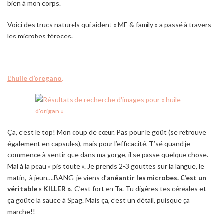
bien à mon corps.
Voici des trucs naturels qui aident « ME & family » a passé à travers
les microbes féroces.
L’huile d’oregano
.
Ça, c’est le top! Mon coup de cœur. Pas pour le goût (se retrouve
également en capsules), mais pour l’efficacité. T’sé quand je
commence à sentir que dans ma gorge, il se passe quelque chose.
Mal à la peau « pis toute ». Je prends 2-3 gouttes sur la langue, le
matin, à jeun….BANG, je viens d’
anéantir les microbes. C’est un
véritable « KILLER ».
C’est fort en Ta. Tu digères tes céréales et
ça goûte la sauce à Spag. Mais ça, c’est un détail, puisque ça
marche!!