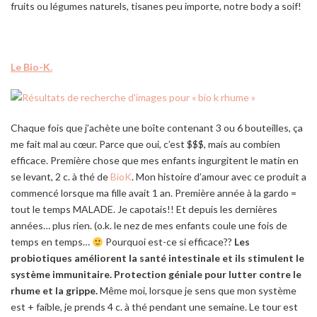
fruits ou légumes naturels, tisanes peu importe, notre body a soif!
Le Bio-K.
Chaque fois que j’achète une boîte contenant 3 ou 6 bouteilles, ça
me fait mal au cœur. Parce que oui, c’est $$$, mais au combien
efficace. Première chose que mes enfants ingurgitent le matin en
se levant, 2 c. à thé de
BioK
. Mon histoire d’amour avec ce produit a
commencé lorsque ma fille avait 1 an. Première année à la gardo =
tout le temps MALADE. Je capotais!! Et depuis les dernières
années… plus rien. (o.k. le nez de mes enfants coule une fois de
temps en temps…
Pourquoi est-ce si efficace??
Les
probiotiques améliorent la santé intestinale et ils stimulent le
système immunitaire. Protection géniale pour lutter contre le
rhume et la grippe.
Même moi, lorsque je sens que mon système
est + faible, je prends 4 c. à thé pendant une semaine. Le tour est