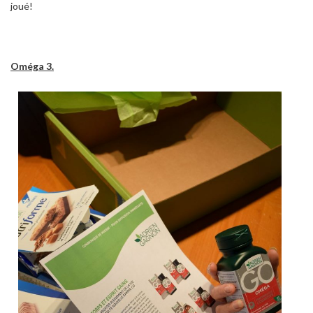
joué!
Oméga 3.