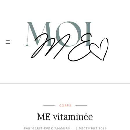
CORPS
ME vitaminée
PAR
MARIE-ÈVE D'AMOURS
1 DÉCEMBRE 2016