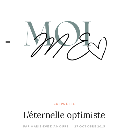
CORPS
ÊTRE
L’éternelle optimiste
PAR
MARIE-ÈVE D'AMOURS
27 OCTOBRE 2015