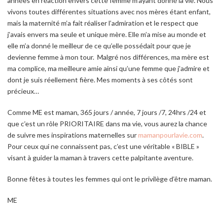
années en réaction envers cette femme m’ayant donné la vie. Nous
vivons toutes différentes situations avec nos mères étant enfant,
mais la maternité m’a fait réaliser l’admiration et le respect que
j’avais envers ma seule et unique mère. Elle m’a mise au monde et
elle m’a donné le meilleur de ce qu’elle possédait pour que je
devienne femme à mon tour. Malgré nos différences, ma mère est
ma complice, ma meilleure amie ainsi qu’une femme que j’admire et
dont je suis réellement fière. Mes moments à ses côtés sont
précieux…
Comme ME est maman, 365 jours / année, 7 jours /7, 24hrs /24 et
que c’est un rôle PRIORITAIRE dans ma vie, vous aurez la chance
de suivre mes inspirations maternelles sur
mamanpourlavie.com
.
Pour ceux qui ne connaissent pas, c’est une véritable « BIBLE »
visant à guider la maman à travers cette palpitante aventure.
Bonne fêtes à toutes les femmes qui ont le privilège d’être maman.
ME