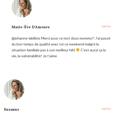
Marie-Ève D'Amours
REPLY
@johanne-labillois Merci pour ce mot doux mommy!! J’ai passé
du bon temps de qualité avec toi ce weekend malgré la
situation familiale pas à son meilleur hihi
C’est aussi ça la
vie, la vulnérabilité! Je t’aime
Suzanne
REPLY