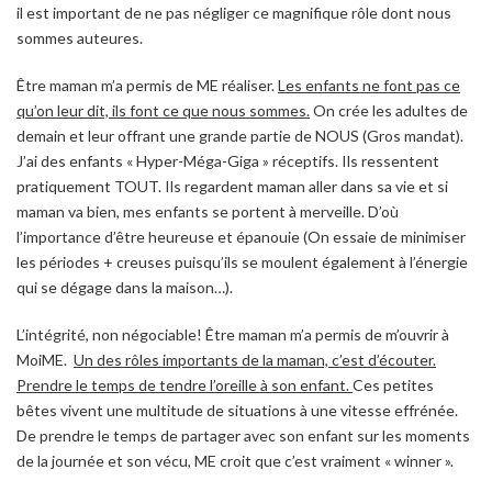
il est important de ne pas négliger ce magnifique rôle dont nous
sommes auteures.
Être maman m’a permis de ME réaliser.
Les enfants ne font pas ce
qu’on leur dit, ils font ce que nous sommes.
On crée les adultes de
demain et leur offrant une grande partie de NOUS (Gros mandat).
J’ai des enfants « Hyper-Méga-Giga » réceptifs. Ils ressentent
pratiquement TOUT. Ils regardent maman aller dans sa vie et si
maman va bien, mes enfants se portent à merveille. D’où
l’importance d’être heureuse et épanouie (On essaie de minimiser
les périodes + creuses puisqu’ils se moulent également à l’énergie
qui se dégage dans la maison…).
L’intégrité, non négociable! Être maman m’a permis de m’ouvrir à
MoiME.
Un des rôles importants de la maman, c’est d’écouter.
Prendre le temps de tendre l’oreille à son enfant.
Ces petites
bêtes vivent une multitude de situations à une vitesse effrénée.
De prendre le temps de partager avec son enfant sur les moments
de la journée et son vécu, ME croit que c’est vraiment « winner ».