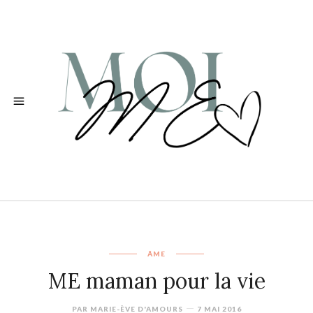
ÂME
ME maman pour la vie
PAR
MARIE-ÈVE D'AMOURS
7 MAI 2016