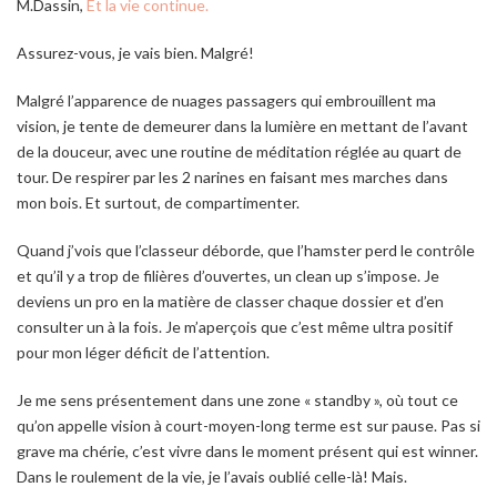
M.Dassin,
Et la vie continue.
Assurez-vous, je vais bien. Malgré!
Malgré l’apparence de nuages passagers qui embrouillent ma
vision, je tente de demeurer dans la lumière en mettant de l’avant
de la douceur, avec une routine de méditation réglée au quart de
tour. De respirer par les 2 narines en faisant mes marches dans
mon bois. Et surtout, de compartimenter.
Quand j’vois que l’classeur déborde, que l’hamster perd le contrôle
et qu’il y a trop de filières d’ouvertes, un clean up s’impose. Je
deviens un pro en la matière de classer chaque dossier et d’en
consulter un à la fois. Je m’aperçois que c’est même ultra positif
pour mon léger déficit de l’attention.
Je me sens présentement dans une zone « standby », où tout ce
qu’on appelle vision à court-moyen-long terme est sur pause. Pas si
grave ma chérie, c’est vivre dans le moment présent qui est winner.
Dans le roulement de la vie, je l’avais oublié celle-là! Mais.