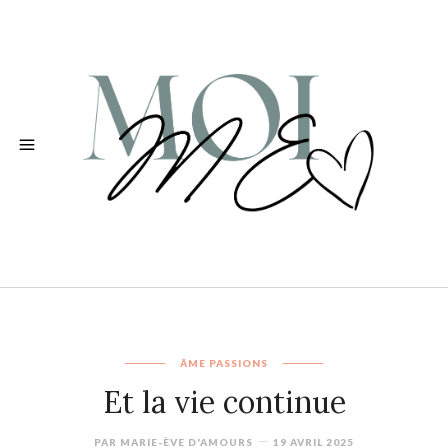
ÂME
PASSIONS
Et la vie continue
PAR
MARIE-ÈVE D'AMOURS
19 AVRIL 2025