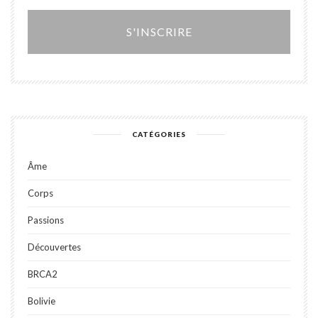
Alter
CATÉGORIES
Âme
Corps
Passions
Découvertes
BRCA2
Bolivie