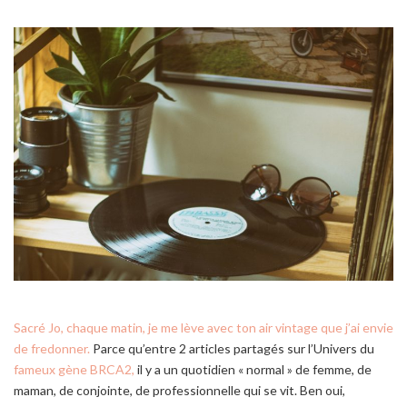
Sacré Jo, chaque matin, je me lève avec ton air vintage que j’ai envie
de fredonner.
Parce qu’entre 2 articles partagés sur l’Univers du
fameux gène BRCA2,
il y a un quotidien « normal » de femme, de
maman, de conjointe, de professionnelle qui se vit. Ben oui,