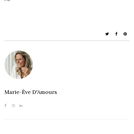
Marie-Ève D'Amours