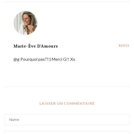
Marie-Ève D'Amours
REPLY
@g Pourquoi pas??:) Merci G!! Xx
LAISSER UN COMMENTAIRE