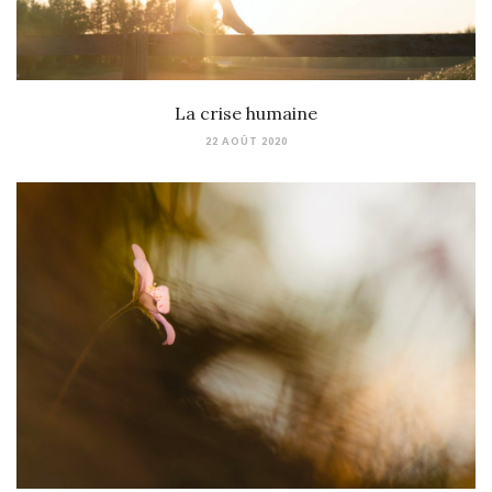
La crise humaine
22 AOÛT 2020