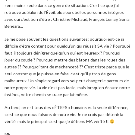
sens moins seule dans ce genre de situation. C’est ce que j’ai
retrouvé au Salon de l’Éveil, plusieurs belles personnes intègres
avec qui c’est bon d’être : Christine Michaud, François Lemay, Sonia
Benezra…
Je me pose souvent les questions suivantes: pourquoi est-ce si
difficile d’être content pour quelqu’un qui réussit SA vie ? Pourquoi
faut-il toujours dénigrer quelqu’un qui est heureux ? Pourquoi
jouer du coude ? Pourquoi mettre des bâtons dans les roues des
autres ?? Pourquoi tant de méchanceté ?? C’est triste parce que le
seul constat que je puisse en faire, c’est qu’il y trop de gens
malheureux. Un simple regard vers soi peut changer le parcours de
notre propre vie. La vie n’est pas facile, mais lorsqu’on écoute notre
instinct, notre chemin se trace par lui-même.
Au fond, on est tous des « ÊTRES » humains et la seule différence,
c’est ce que nous faisons de notre vie. Je ne crois pas détenir la
vérité, mais le principal, c’est que je détiens MA vérité !!
ME