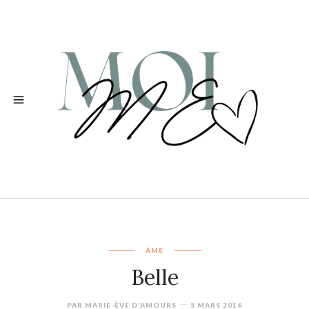
ÂME
Belle
PAR
MARIE-ÈVE D'AMOURS
5 MARS 2016