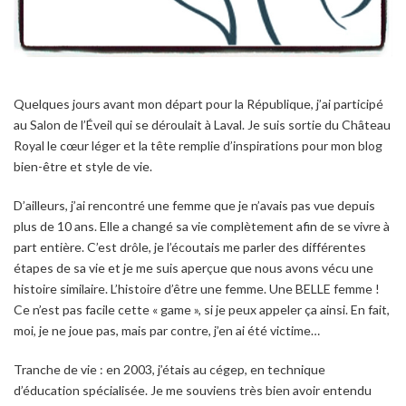
Quelques jours avant mon départ pour la République, j’ai participé
au Salon de l’Éveil qui se déroulait à Laval. Je suis sortie du Château
Royal le cœur léger et la tête remplie d’inspirations pour mon blog
bien-être et style de vie.
D’ailleurs, j’ai rencontré une femme que je n’avais pas vue depuis
plus de 10 ans. Elle a changé sa vie complètement afin de se vivre à
part entière. C’est drôle, je l’écoutais me parler des différentes
étapes de sa vie et je me suis aperçue que nous avons vécu une
histoire similaire. L’histoire d’être une femme. Une BELLE femme !
Ce n’est pas facile cette « game », si je peux appeler ça ainsi. En fait,
moi, je ne joue pas, mais par contre, j’en ai été victime…
Tranche de vie : en 2003, j’étais au cégep, en technique
d’éducation spécialisée. Je me souviens très bien avoir entendu