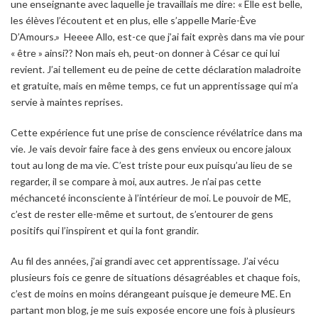
une enseignante avec laquelle je travaillais me dire: « Elle est belle,
les élèves l’écoutent et en plus, elle s’appelle Marie-Ève
D’Amours.» Heeee Allo, est-ce que j’ai fait exprès dans ma vie pour
« être » ainsi?? Non mais eh, peut-on donner à César ce qui lui
revient. J’ai tellement eu de peine de cette déclaration maladroite
et gratuite, mais en même temps, ce fut un apprentissage qui m’a
servie à maintes reprises.
Cette expérience fut une prise de conscience révélatrice dans ma
vie. Je vais devoir faire face à des gens envieux ou encore jaloux
tout au long de ma vie. C’est triste pour eux puisqu’au lieu de se
regarder, il se compare à moi, aux autres. Je n’ai pas cette
méchanceté inconsciente à l’intérieur de moi. Le pouvoir de ME,
c’est de rester elle-même et surtout, de s’entourer de gens
positifs qui l’inspirent et qui la font grandir.
Au fil des années, j’ai grandi avec cet apprentissage. J’ai vécu
plusieurs fois ce genre de situations désagréables et chaque fois,
c’est de moins en moins dérangeant puisque je demeure ME. En
partant mon blog, je me suis exposée encore une fois à plusieurs