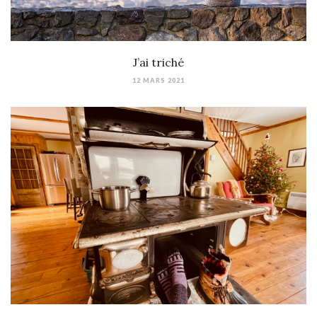
J’ai triché
12 MARS 2021