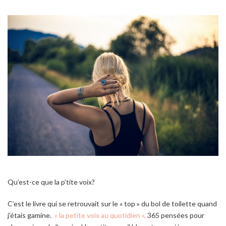
Qu’est-ce que la p’tite voix?
C’est le livre qui se retrouvait sur le « top » du bol de toilette quand
j’étais gamine.
» la petite voix au quotidien »,
365 pensées pour