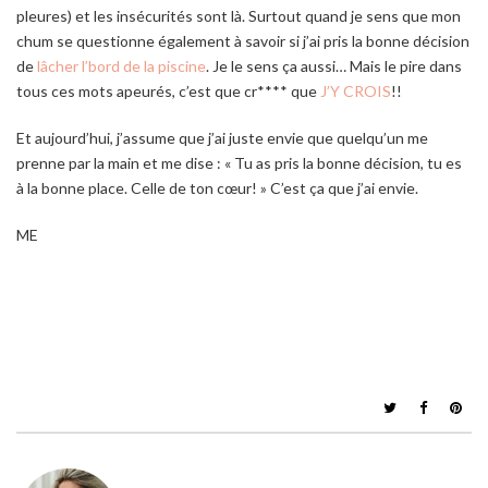
pleures) et les insécurités sont là. Surtout quand je sens que mon
chum se questionne également à savoir si j’ai pris la bonne décision
de
lâcher l’bord de la piscine
. Je le sens ça aussi… Mais le pire dans
tous ces mots apeurés, c’est que cr**** que
J’Y CROIS
!!
Et aujourd’hui, j’assume que j’ai juste envie que quelqu’un me
prenne par la main et me dise : « Tu as pris la bonne décision, tu es
à la bonne place. Celle de ton cœur! » C’est ça que j’ai envie.
ME