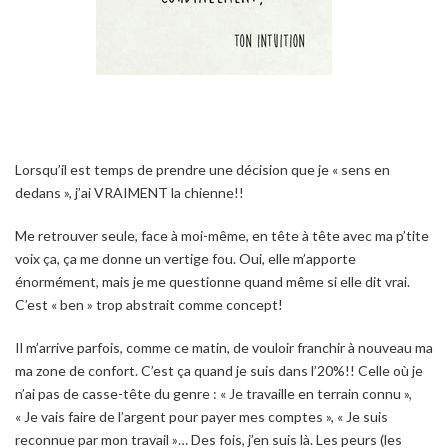
Lorsqu’il est temps de prendre une décision que je « sens en
dedans », j’ai VRAIMENT la chienne!!
Me retrouver seule, face à moi-même, en tête à tête avec ma p’tite
voix ça, ça me donne un vertige fou. Oui, elle m’apporte
énormément, mais je me questionne quand même si elle dit vrai.
C’est « ben » trop abstrait comme concept!
Il m’arrive parfois, comme ce matin, de vouloir franchir à nouveau ma
ma zone de confort. C’est ça quand je suis dans l’20%!! Celle où je
n’ai pas de casse-tête du genre : « Je travaille en terrain connu »,
« Je vais faire de l’argent pour payer mes comptes », « Je suis
reconnue par mon travail »… Des fois, j’en suis là. Les peurs (les