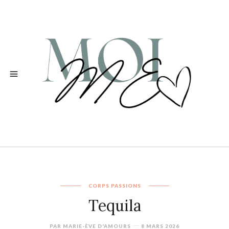
CORPS
PASSIONS
Tequila
PAR
MARIE-ÈVE D'AMOURS
8 MARS 2026