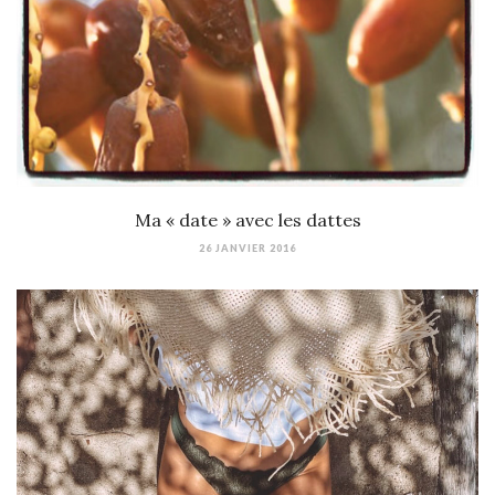
Ma « date » avec les dattes
26 JANVIER 2016