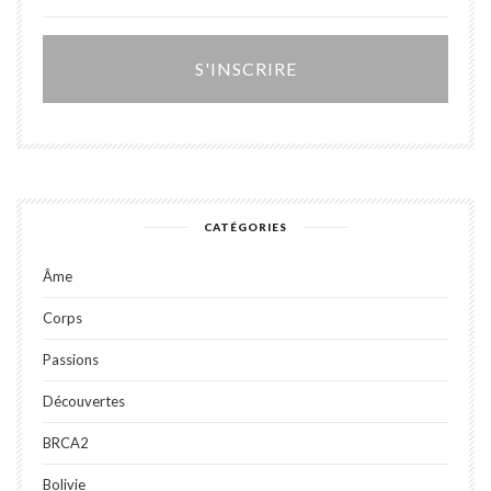
Alter
CATÉGORIES
Âme
Corps
Passions
Découvertes
BRCA2
Bolivie