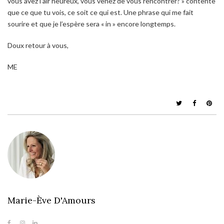
vous avez l’air heureux, vous venez de vous rencontrer? »
contente
que ce que tu vois, ce soit ce qui est. Une phrase qui me fait
sourire et que je l’espère sera « in » encore longtemps.
Doux retour à vous,
ME
Marie-Ève D'Amours