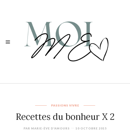
PASSIONS
VIVRE
Recettes du bonheur X 2
PAR
MARIE-ÈVE D'AMOURS
10 OCTOBRE 2015