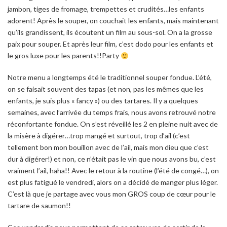
jambon, tiges de fromage, trempettes et crudités…les enfants
adorent! Après le souper, on couchait les enfants, mais maintenant
qu’ils grandissent, ils écoutent un film au sous-sol. On a la grosse
paix pour souper. Et après leur film, c’est dodo pour les enfants et
le gros luxe pour les parents!!Party
Notre menu a longtemps été le traditionnel souper fondue. L’été,
on se faisait souvent des tapas (et non, pas les mêmes que les
enfants, je suis plus « fancy ») ou des tartares. Il y a quelques
semaines, avec l’arrivée du temps frais, nous avons retrouvé notre
réconfortante fondue. On s’est réveillé les 2 en pleine nuit avec de
la misère à digérer…trop mangé et surtout, trop d’ail (c’est
tellement bon mon bouillon avec de l’ail, mais mon dieu que c’est
dur à digérer!) et non, ce n’était pas le vin que nous avons bu, c’est
vraiment l’ail, haha!! Avec le retour à la routine (l’été de congé…), on
est plus fatigué le vendredi, alors on a décidé de manger plus léger.
C’est là que je partage avec vous mon GROS coup de cœur pour le
tartare de saumon!!