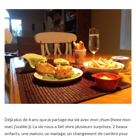
Déjà plus de 6 ans que je partage ma vie avec mon chum (heee mon
mari, j’oublie:)). La vie nous a fait vivre plusieurs surprises, 2 beaux
enfants, une maison, un mariage, un changement de carrière pour