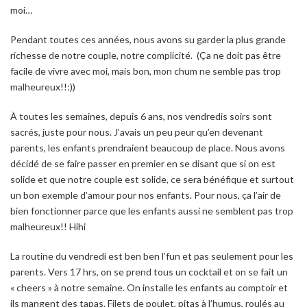
moi…
Pendant toutes ces années, nous avons su garder la plus grande
richesse de notre couple, notre complicité. (Ça ne doit pas être
facile de vivre avec moi, mais bon, mon chum ne semble pas trop
malheureux!!:))
À toutes les semaines, depuis 6 ans, nos vendredis soirs sont
sacrés, juste pour nous. J’avais un peu peur qu’en devenant
parents, les enfants prendraient beaucoup de place. Nous avons
décidé de se faire passer en premier en se disant que si on est
solide et que notre couple est solide, ce sera bénéfique et surtout
un bon exemple d’amour pour nos enfants. Pour nous, ça l’air de
bien fonctionner parce que les enfants aussi ne semblent pas trop
malheureux!! Hihi
La routine du vendredi est ben ben l’fun et pas seulement pour les
parents. Vers 17 hrs, on se prend tous un cocktail et on se fait un
« cheers » à notre semaine. On installe les enfants au comptoir et
ils mangent des tapas. Filets de poulet, pitas à l’humus, roulés au