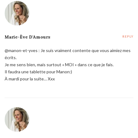
Marie-Ève D'Amours
REPLY
@manon-et-yves : Je suis vraiment contente que vous aimiez mes
écrits.
Je me sens bien, mais surtout « MOI » dans ce que je fais.
Il faudra une tablette pour Manon:)
À mardi pour la suite… Xxx