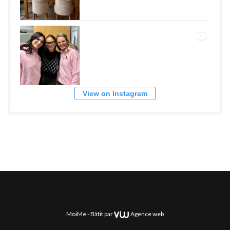
View on Instagram
MoiMe -
Bâtit par
Agence web