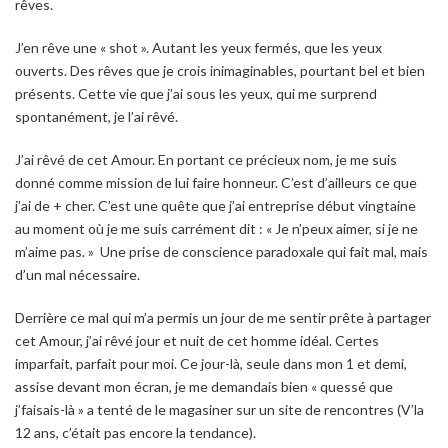
rêves.
J’en rêve une « shot ». Autant les yeux fermés, que les yeux
ouverts. Des rêves que je crois inimaginables, pourtant bel et bien
présents. Cette vie que j’ai sous les yeux, qui me surprend
spontanément, je l’ai rêvé.
J’ai rêvé de cet Amour. En portant ce précieux nom, je me suis
donné comme mission de lui faire honneur. C’est d’ailleurs ce que
j’ai de + cher. C’est une quête que j’ai entreprise début vingtaine
au moment où je me suis carrément dit : « Je n’peux aimer, si je ne
m’aime pas. » Une prise de conscience paradoxale qui fait mal, mais
d’un mal nécessaire.
Derrière ce mal qui m’a permis un jour de me sentir prête à partager
cet Amour, j’ai rêvé jour et nuit de cet homme idéal. Certes
imparfait, parfait pour moi. Ce jour-là, seule dans mon 1 et demi,
assise devant mon écran, je me demandais bien « quessé que
j’faisais-là » a tenté de le magasiner sur un site de rencontres (V’la
12 ans, c’était pas encore la tendance).