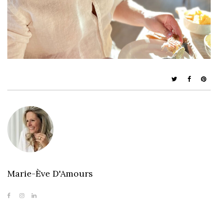
Marie-Ève D'Amours