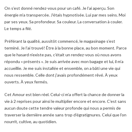
On s’est donné rendez-vous pour un café. Je l’ai aperçu. Son
énergie m’a transpercée. J’étais hypnotisée. Lui par mes seins. Moi
par ses yeux. Sa profondeur. Sa couleur. La conversation à couler.
Le temps a filé.
Préférant la qualité, aussitôt commencé, le magasinage s’est
terminé. Je l’ai trouvé! Être à la bonne place, au bon moment. Parce
que le hasard n’existe pas, c’était un rendez-vous où nous avons
répondu « présents ». Je suis arrivée avec mon bagage et lui, il m’a
accueillie. Je me suis installée et ensemble, on a bâti une vie qui
nous ressemble. Celle dont j’avais profondément rêvé. À yeux
ouverts. À yeux fermés.
Cet Amour est bien réel. Celui-ci m’a offert la chance de donner la
vie à 2 reprises pour ainsi le multiplier encore et encore. C’est sans
aucun doute cette tendre valeur profonde qui nous a permis de
traverser la dernière année sans trop d’égratignures. Celui que l’on
nourrit, cultive, au quotidien.