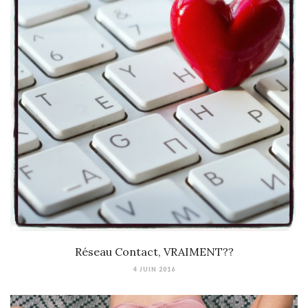
Réseau Contact, VRAIMENT??
4 JUIN 2016