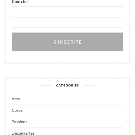
Courriel
Alter
CATÉGORIES
Âme
Corps
Passions
Découvertes