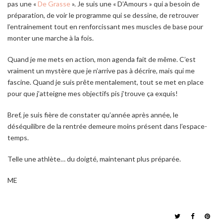
pas une «
De Grasse
». Je suis une « D’Amours » qui a besoin de
préparation, de voir le programme qui se dessine, de retrouver
l’entrainement tout en renforcissant mes muscles de base pour
monter une marche à la fois.
Quand je me mets en action, mon agenda fait de même. C’est
vraiment un mystère que je n’arrive pas à décrire, mais qui me
fascine. Quand je suis prête mentalement, tout se met en place
pour que j’atteigne mes objectifs pis j’trouve ça exquis!
Bref, je suis fière de constater qu’année après année, le
déséquilibre de la rentrée demeure moins présent dans l’espace-
temps.
Telle une athlète… du doigté, maintenant plus préparée.
ME