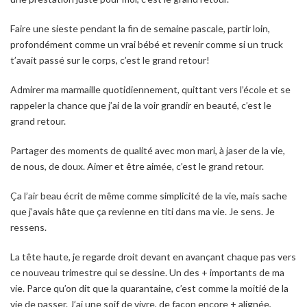
Faire une sieste pendant la fin de semaine pascale, partir loin,
profondément comme un vrai bébé et revenir comme si un truck
t’avait passé sur le corps, c’est le grand retour!
Admirer ma marmaille quotidiennement, quittant vers l’école et se
rappeler la chance que j’ai de la voir grandir en beauté, c’est le
grand retour.
Partager des moments de qualité avec mon mari, à jaser de la vie,
de nous, de doux. Aimer et être aimée, c’est le grand retour.
Ça l’air beau écrit de même comme simplicité de la vie, mais sache
que j’avais hâte que ça revienne en titi dans ma vie. Je sens. Je
ressens.
La tête haute, je regarde droit devant en avançant chaque pas vers
ce nouveau trimestre qui se dessine. Un des + importants de ma
vie. Parce qu’on dit que la quarantaine, c’est comme la moitié de la
vie de passer. J’ai une soif de vivre, de façon encore + alignée,