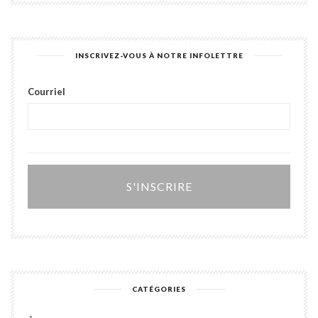
INSCRIVEZ-VOUS À NOTRE INFOLETTRE
Courriel
Alter
CATÉGORIES