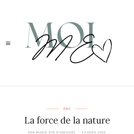
ÂME
La force de la nature
PAR
MARIE-ÈVE D'AMOURS
14 AVRIL 2023