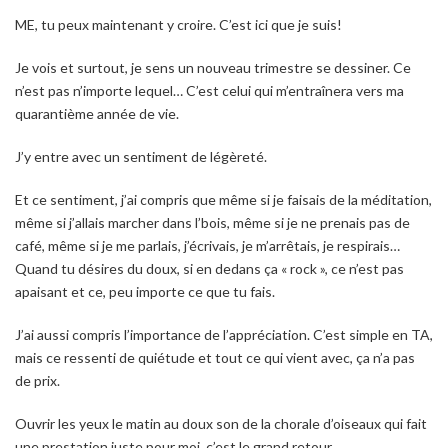
ME, tu peux maintenant y croire. C’est ici que je suis!
Je vois et surtout, je sens un nouveau trimestre se dessiner. Ce
n’est pas n’importe lequel… C’est celui qui m’entraînera vers ma
quarantième année de vie.
J’y entre avec un sentiment de légèreté.
Et ce sentiment, j’ai compris que même si je faisais de la méditation,
même si j’allais marcher dans l’bois, même si je ne prenais pas de
café, même si je me parlais, j’écrivais, je m’arrêtais, je respirais…
Quand tu désires du doux, si en dedans ça « rock », ce n’est pas
apaisant et ce, peu importe ce que tu fais.
J’ai aussi compris l’importance de l’appréciation. C’est simple en TA,
mais ce ressenti de quiétude et tout ce qui vient avec, ça n’a pas
de prix.
Ouvrir les yeux le matin au doux son de la chorale d’oiseaux qui fait
une prestation juste pour moi, c’est le grand retour.