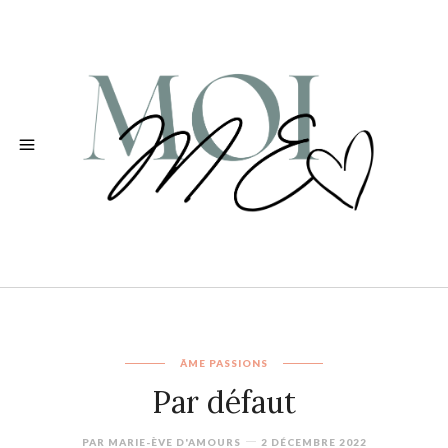
ÂME
PASSIONS
Par défaut
PAR
MARIE-ÈVE D'AMOURS
2 DÉCEMBRE 2022