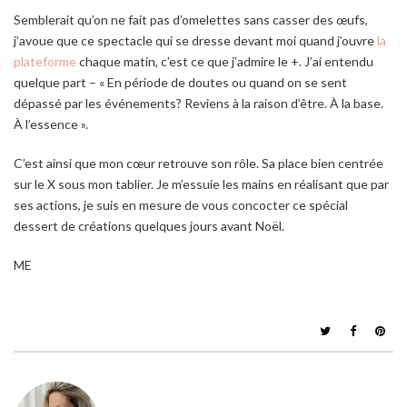
Semblerait qu’on ne fait pas d’omelettes sans casser des œufs,
j’avoue que ce spectacle qui se dresse devant moi quand j’ouvre
la
plateforme
chaque matin, c’est ce que j’admire le +. J’ai entendu
quelque part – « En période de doutes ou quand on se sent
dépassé par les événements? Reviens à la raison d’être. À la base.
À l’essence ».
C’est ainsi que mon cœur retrouve son rôle. Sa place bien centrée
sur le X sous mon tablier. Je m’essuie les mains en réalisant que par
ses actions, je suis en mesure de vous concocter ce spécial
dessert de créations quelques jours avant Noël.
ME