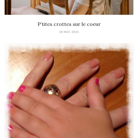
P’tites crottes sur le coeur
28 MAI 2021