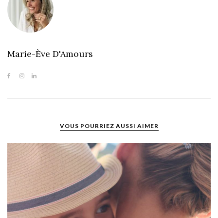
Marie-Ève D'Amours
VOUS POURRIEZ AUSSI AIMER