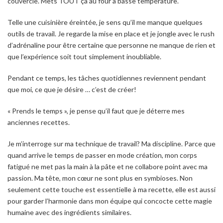
couvercle. Mets TOUT ça au four à basse température.
Telle une cuisinière éreintée, je sens qu’il me manque quelques
outils de travail. Je regarde la mise en place et je jongle avec le rush
d’adrénaline pour être certaine que personne ne manque de rien et
que l’expérience soit tout simplement inoubliable.
Pendant ce temps, les tâches quotidiennes reviennent pendant
que moi, ce que je désire … c’est de créer!
« Prends le temps », je pense qu’il faut que je déterre mes
anciennes recettes.
Je m’interroge sur ma technique de travail? Ma discipline. Parce que
quand arrive le temps de passer en mode création, mon corps
fatigué ne met pas la main à la pâte et ne collabore point avec ma
passion. Ma tête, mon cœur ne sont plus en symbioses. Non
seulement cette touche est essentielle à ma recette, elle est aussi
pour garder l’harmonie dans mon équipe qui concocte cette magie
humaine avec des ingrédients similaires.