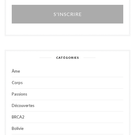
Alter
CATÉGORIES
Âme
Corps
Passions
Découvertes
BRCA2
Bolivie