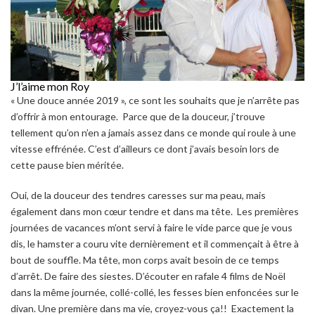
J’l’aime mon Roy
« Une douce année 2019 », ce sont les souhaits que je n’arrête pas
d’offrir à mon entourage. Parce que de la douceur, j’trouve
tellement qu’on n’en a jamais assez dans ce monde qui roule à une
vitesse effrénée. C’est d’ailleurs ce dont j’avais besoin lors de
cette pause bien méritée.
Oui, de la douceur des tendres caresses sur ma peau, mais
également dans mon cœur tendre et dans ma tête. Les premières
journées de vacances m’ont servi à faire le vide parce que je vous
dis, le hamster a couru vite dernièrement et il commençait à être à
bout de souffle. Ma tête, mon corps avait besoin de ce temps
d’arrêt. De faire des siestes. D’écouter en rafale 4 films de Noël
dans la même journée, collé-collé, les fesses bien enfoncées sur le
divan. Une première dans ma vie, croyez-vous ça!! Exactement la