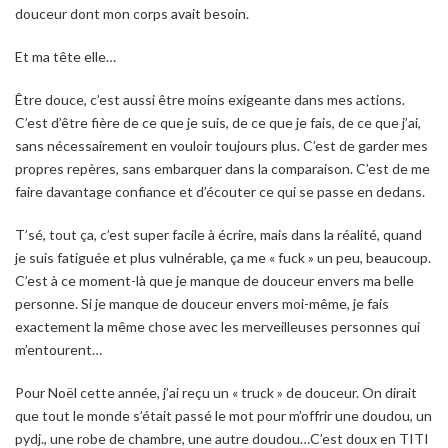
douceur dont mon corps avait besoin.
Et ma tête elle…
Être douce, c’est aussi être moins exigeante dans mes actions.
C’est d’être fière de ce que je suis, de ce que je fais, de ce que j’ai,
sans nécessairement en vouloir toujours plus. C’est de garder mes
propres repères, sans embarquer dans la comparaison. C’est de me
faire davantage confiance et d’écouter ce qui se passe en dedans.
T’sé, tout ça, c’est super facile à écrire, mais dans la réalité, quand
je suis fatiguée et plus vulnérable, ça me « fuck » un peu, beaucoup.
C’est à ce moment-là que je manque de douceur envers ma belle
personne. Si je manque de douceur envers moi-même, je fais
exactement la même chose avec les merveilleuses personnes qui
m’entourent…
Pour Noël cette année, j’ai reçu un « truck » de douceur. On dirait
que tout le monde s’était passé le mot pour m’offrir une doudou, un
pydj., une robe de chambre, une autre doudou…C’est doux en TITI