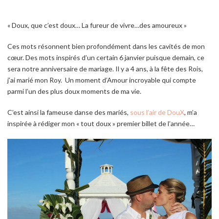
« Doux, que c’est doux… La fureur de vivre…des amoureux »
Ces mots résonnent bien profondément dans les cavités de mon
cœur. Des mots inspirés d’un certain 6 janvier puisque demain, ce
sera notre anniversaire de mariage. Il y a 4 ans, à la fête des Rois,
j’ai marié mon Roy. Un moment d’Amour incroyable qui compte
parmi l’un des plus doux moments de ma vie.
C’est ainsi la fameuse danse des mariés,
sous l’air de DouX
, m’a
inspirée à rédiger mon « tout doux » premier billet de l’année…