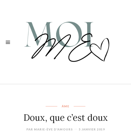
ÂME
Doux, que c’est doux
PAR
MARIE-ÈVE D'AMOURS
5 JANVIER 2019