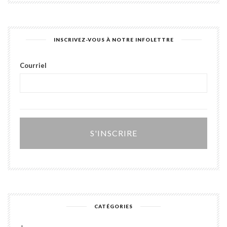
INSCRIVEZ-VOUS À NOTRE INFOLETTRE
Courriel
Alter
CATÉGORIES