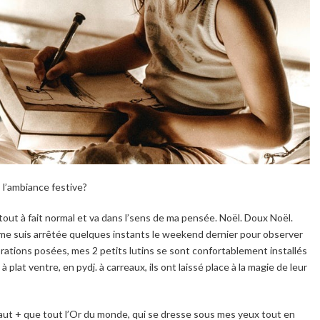
s l’ambiance festive?
 tout à fait normal et va dans l’sens de ma pensée. Noël. Doux Noël.
e me suis arrêtée quelques instants le weekend dernier pour observer
rations posées, mes 2 petits lutins se sont confortablement installés
lat ventre, en pydj. à carreaux, ils ont laissé place à la magie de leur
vaut + que tout l’Or du monde, qui se dresse sous mes yeux tout en