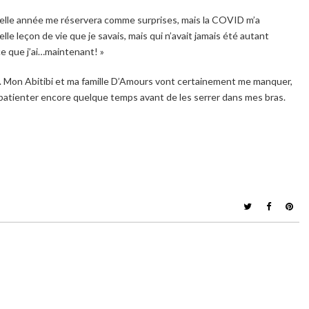
velle année me réservera comme surprises, mais la COVID m’a
le leçon de vie que je savais, mais qui n’avait jamais été autant
ce que j’ai…maintenant! »
s. Mon Abitibi et ma famille D’Amours vont certainement me manquer,
t patienter encore quelque temps avant de les serrer dans mes bras.