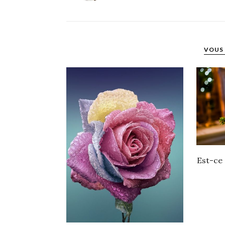
VOUS 
Est-ce 