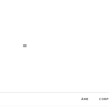
ÂME
CORP