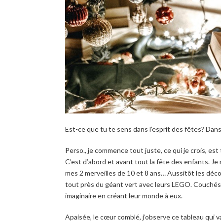
Est-ce que tu te sens dans l’esprit des fêtes? Dan
Perso., je commence tout juste, ce qui je crois, est
C’est d’abord et avant tout la fête des enfants. J
mes 2 merveilles de 10 et 8 ans… Aussitôt les déco
tout près du géant vert avec leurs LEGO. Couchés à p
imaginaire en créant leur monde à eux.
Apaisée, le cœur comblé, j’observe ce tableau qui 