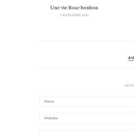
Une vie Rose bonbon
5 NOVEMBRE 2016
AU
LAI