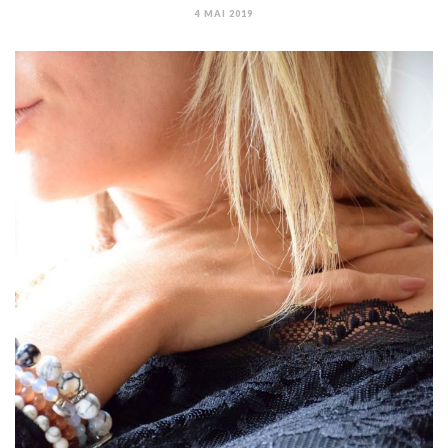
4 MAI 2019