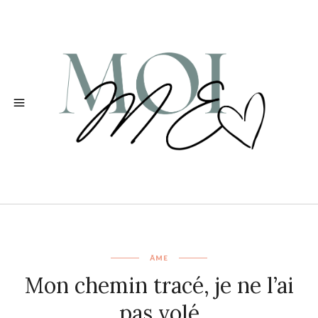
ÂME
Mon chemin tracé, je ne l’ai
pas volé