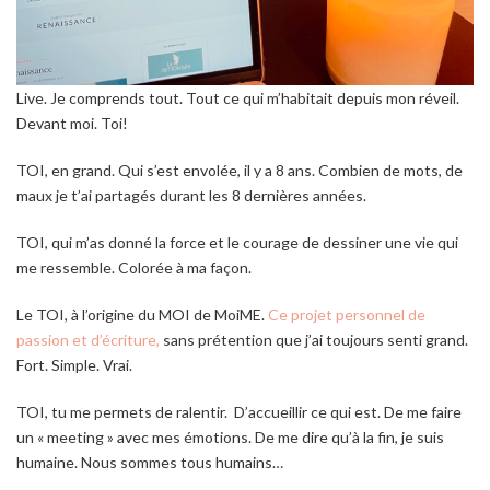
Live. Je comprends tout. Tout ce qui m’habitait depuis mon réveil.
Devant moi. Toi!
TOI, en grand. Qui s’est envolée, il y a 8 ans. Combien de mots, de
maux je t’ai partagés durant les 8 dernières années.
TOI, qui m’as donné la force et le courage de dessiner une vie qui
me ressemble. Colorée à ma façon.
Le TOI, à l’origine du MOI de MoiME.
Ce projet personnel de
passion et d’écriture,
sans prétention que j’ai toujours senti grand.
Fort. Simple. Vrai.
TOI, tu me permets de ralentir. D’accueillir ce qui est. De me faire
un « meeting » avec mes émotions. De me dire qu’à la fin, je suis
humaine. Nous sommes tous humains…