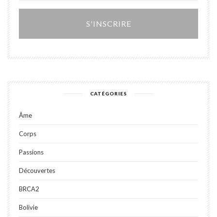
Alter
CATÉGORIES
Âme
Corps
Passions
Découvertes
BRCA2
Bolivie