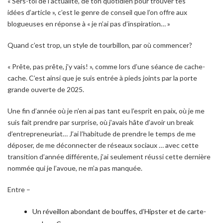
« Sers-toi de l’actualité, de ton quotidien pour trouver tes
idées d’article », c’est le genre de conseil que l’on offre aux
blogueuses en réponse à « je n’ai pas d’inspiration… »
Quand c’est trop, un style de tourbillon, par où commencer?
« Prête, pas prête, j’y vais! », comme lors d’une séance de cache-
cache. C’est ainsi que je suis entrée à pieds joints par la porte
grande ouverte de 2025.
Une fin d’année où je n’en ai pas tant eu l’esprit en paix, où je me
suis fait prendre par surprise, où j’avais hâte d’avoir un break
d’entrepreneuriat… J’ai l’habitude de prendre le temps de me
déposer, de me déconnecter de réseaux sociaux … avec cette
transition d’année différente, j’ai seulement réussi cette dernière
nommée qui je l’avoue, ne m’a pas manquée.
Entre –
Un réveillon abondant de bouffes, d’Hipster et de carte-