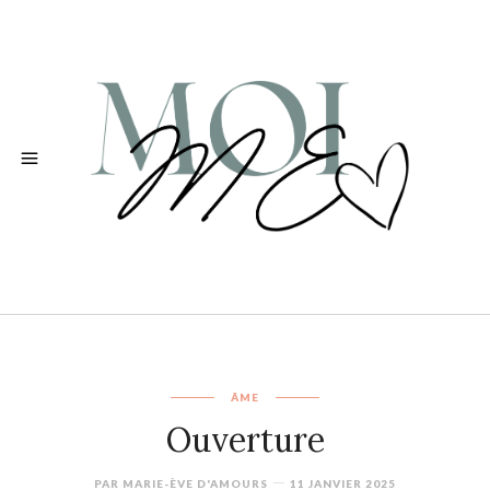
ÂME
Ouverture
PAR
MARIE-ÈVE D'AMOURS
11 JANVIER 2025