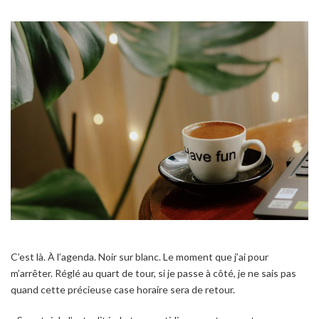
C’est là. À l’agenda. Noir sur blanc. Le moment que j’ai pour
m’arrêter. Réglé au quart de tour, si je passe à côté, je ne sais pas
quand cette précieuse case horaire sera de retour.