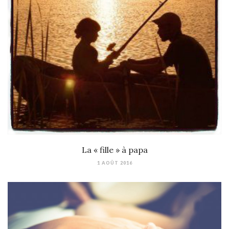
La « fille » à papa
1 AOÛT 2016