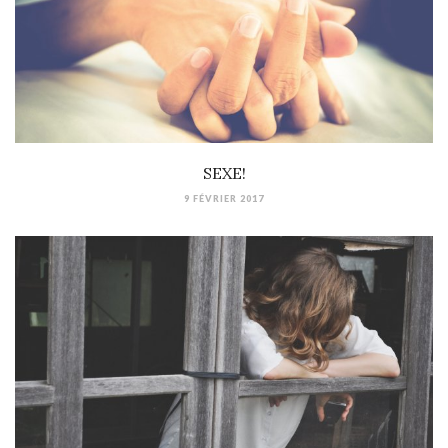
SEXE!
9 FÉVRIER 2017