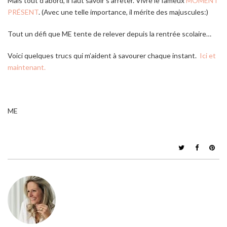
Mais tout d’abord, il faut savoir s’arrêter. Vivre le fameux
MOMENT
PRÉSENT
. (Avec une telle importance, il mérite des majuscules:)
Tout un défi que ME tente de relever depuis la rentrée scolaire…
Voici quelques trucs qui m’aident à savourer chaque instant.
Ici et
maintenant.
ME