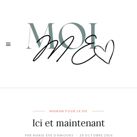
MAMAN POUR LA VIE
Ici et maintenant
PAR
MARIE-ÈVE D'AMOURS
20 OCTOBRE 2016