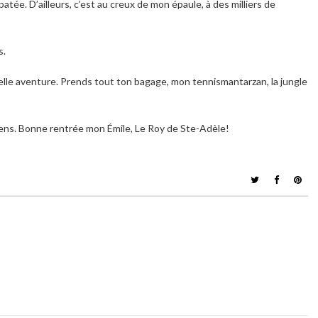
atée. D’ailleurs, c’est au creux de mon épaule, à des milliers de
s.
elle aventure. Prends tout ton bagage, mon tennismantarzan, la jungle
iens. Bonne rentrée mon Émile, Le Roy de Ste-Adèle!