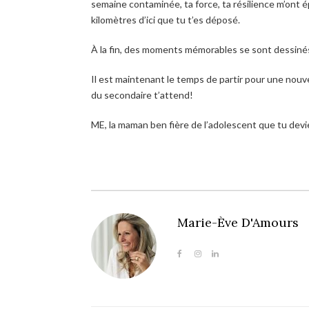
semaine contaminée, ta force, ta résilience m’ont ép
kilomètres d’ici que tu t’es déposé.
À la fin, des moments mémorables se sont dessiné
Il est maintenant le temps de partir pour une nouv
du secondaire t’attend!
ME, la maman ben fière de l’adolescent que tu dev
Marie-Ève D'Amours