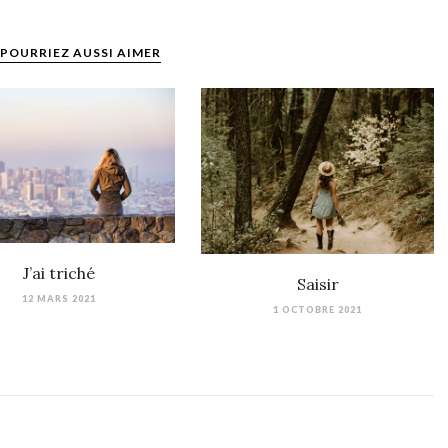
POURRIEZ AUSSI AIMER
J’ai triché
Saisir
12 MARS 2021
1 OCTOBRE 2021