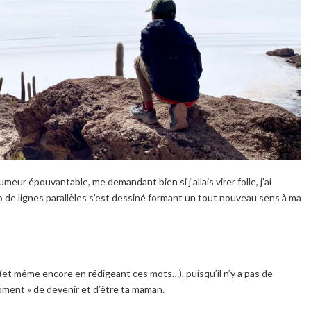
meur épouvantable, me demandant bien si j’allais virer folle, j’ai
o de lignes parallèles s’est dessiné formant un tout nouveau sens à ma
(et même encore en rédigeant ces mots…), puisqu’il n’y a pas de
moment » de devenir et d’être ta maman.