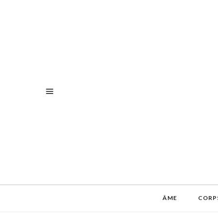
ÂME
CORP