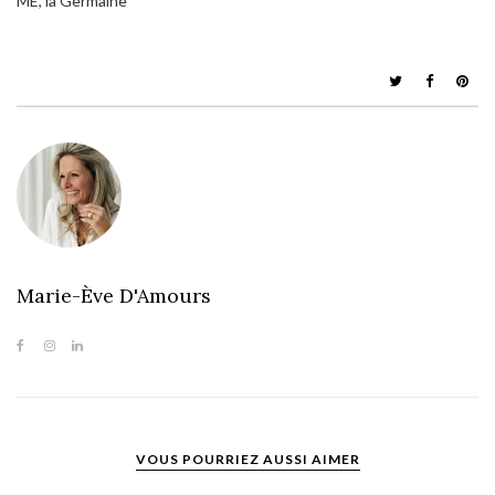
ME, la Germaine
Marie-Ève D'Amours
VOUS POURRIEZ AUSSI AIMER