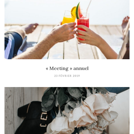
« Meeting » annuel
23 FÉVRIER 2019