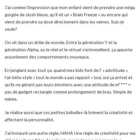
J’ai comme l’impression que mon enfant vient de prendre une méga
gorgée de slush bleue, qu’il vit un « Brain Freeze » ou encore qui
vient de prendre sa dose directement dans les veines. Suis-je
seule?
On vit dans un drôle de monde. Entre la génération Y et la
génération Alpha, ou le réel et le virtuel s’entremêlent, ça apporte
assurément des comportements nouveaux.
En jonglant avec tout ça, quand mes kids font de l’ « adotitude »,
l’air bête style « tout le monde a pas rapport » (oui, oui ça arrive) et
qu’ils ne gèrent pas leurs émotions avec une attitude de m**** =
pas de gadget rectangle comme prolongement de bras. Simple de
même.
Je réalise aussi que ces petites bébelles-là briment la créativité et
affectent la personnalité.
J’ai instauré une autre règle, HAHA Une règle de créativité pour ma