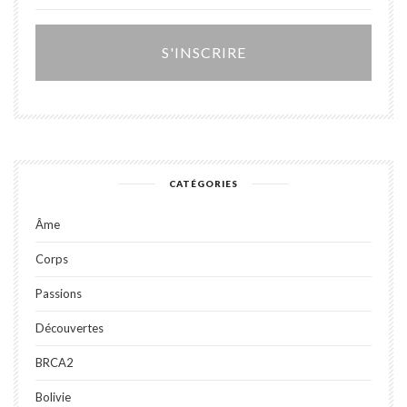
Alter
CATÉGORIES
Âme
Corps
Passions
Découvertes
BRCA2
Bolivie