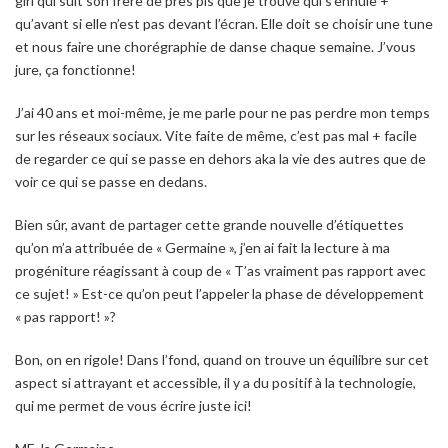
girl qui suit son frère de près pis que je trouve qui s’ennuie +
qu’avant si elle n’est pas devant l’écran. Elle doit se choisir une tune
et nous faire une chorégraphie de danse chaque semaine. J’vous
jure, ça fonctionne!
J’ai 40 ans et moi-même, je me parle pour ne pas perdre mon temps
sur les réseaux sociaux. Vite faite de même, c’est pas mal + facile
de regarder ce qui se passe en dehors aka la vie des autres que de
voir ce qui se passe en dedans.
Bien sûr, avant de partager cette grande nouvelle d’étiquettes
qu’on m’a attribuée de « Germaine », j’en ai fait la lecture à ma
progéniture réagissant à coup de « T’as vraiment pas rapport avec
ce sujet! » Est-ce qu’on peut l’appeler la phase de développement
« pas rapport! »?
Bon, on en rigole! Dans l’fond, quand on trouve un équilibre sur cet
aspect si attrayant et accessible, il y a du positif à la technologie,
qui me permet de vous écrire juste ici!