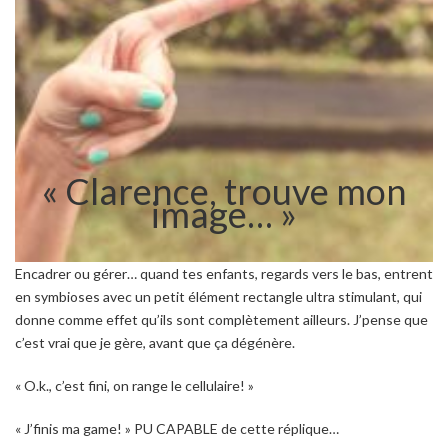
« Clarence, trouve mon
image… »
Encadrer ou gérer… quand tes enfants, regards vers le bas, entrent
en symbioses avec un petit élément rectangle ultra stimulant, qui
donne comme effet qu’ils sont complètement ailleurs. J’pense que
c’est vrai que je gère, avant que ça dégénère.
« O.k., c’est fini, on range le cellulaire! »
« J’finis ma game! » PU CAPABLE de cette réplique…