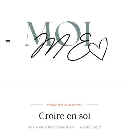
MAMAN POUR LA VIE
Croire en soi
PAR
MARIE-ÈVE D'AMOURS
6 AVRIL 2017