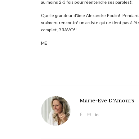
au moins 2-3 fois pour réentendre ses paroles!!
Quelle grandeur d’âme Alexandre Poulin! Pendant so
vraiment rencontré un artiste qui ne tient pas à êt
complet, BRAVO!!
ME
Marie-Ève D'Amours