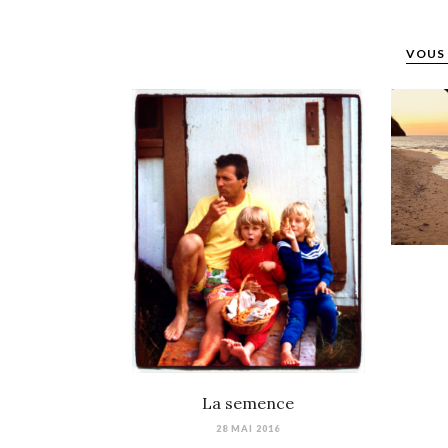
VOUS 
La semence
28 MAI 2016