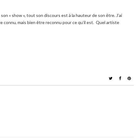
n « show », tout son discours est à la hauteur de son être. J’ai
re connu, mais bien être reconnu pour ce qu’il est. Quel artiste