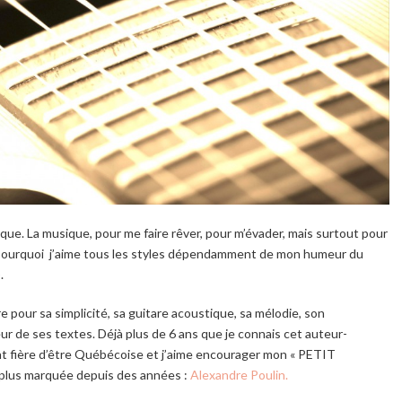
que. La musique, pour me faire rêver, pour m’évader, mais surtout pour
t pourquoi j’aime tous les styles dépendamment de mon humeur du
.
re pour sa simplicité, sa guitare acoustique, sa mélodie, son
ur de ses textes. Déjà plus de 6 ans que je connais cet auteur-
t fière d’être Québécoise et j’aime encourager mon « PETIT
 le plus marquée depuis des années :
Alexandre Poulin.