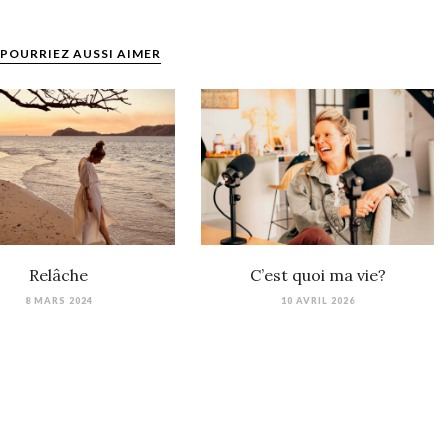
POURRIEZ AUSSI AIMER
Relâche
C’est quoi ma vie?
8 MARS 2024
10 AVRIL 2026