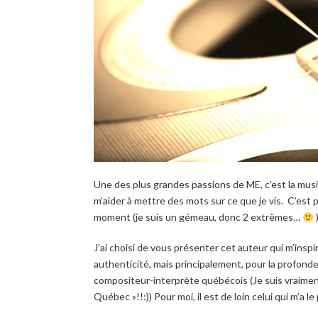
Une des plus grandes passions de ME, c’est la musi
m’aider à mettre des mots sur ce que je vis. C’es
moment (je suis un gémeau, donc 2 extrêmes…
)
J’ai choisi de vous présenter cet auteur qui m’inspi
authenticité, mais principalement, pour la profonde
compositeur-interprète québécois (Je suis vraimen
Québec »!!:)) Pour moi, il est de loin celui qui m’a