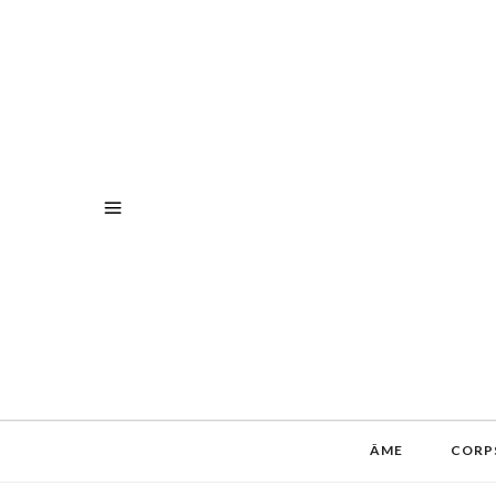
ÂME
CORP