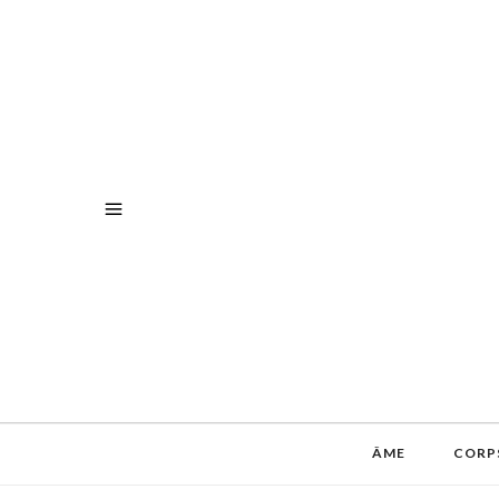
ÂME
CORP