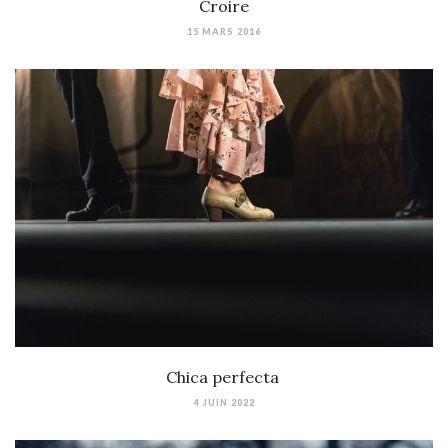
Croire
15 MARS 2016
Chica perfecta
4 JUIN 2022