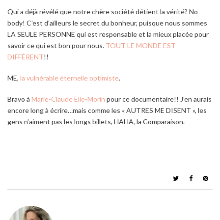
Qui a déjà révélé que notre chère société détient la vérité? No
body! C’est d’ailleurs le secret du bonheur, puisque nous sommes
LA SEULE PERSONNE qui est responsable et la mieux placée pour
savoir ce qui est bon pour nous.
TOUT LE MONDE EST
DIFFÉRENT
!!
ME,
la vulnérable éternelle optimiste
.
Bravo à
Marie-Claude Élie-Morin
pour ce documentaire!! J’en aurais
encore long à écrire…mais comme les « AUTRES ME DISENT », les
gens n’aiment pas les longs billets, HAHA,
la Comparaison.