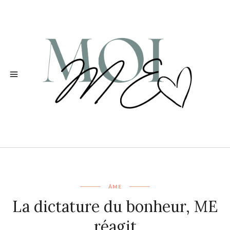
ÂME
La dictature du bonheur, ME
réagit