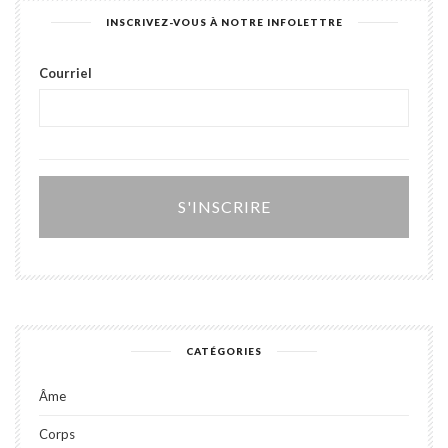
INSCRIVEZ-VOUS À NOTRE INFOLETTRE
Courriel
Alter
CATÉGORIES
Âme
Corps