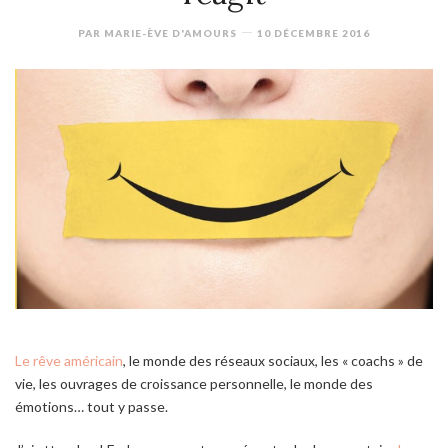
PAR
MARIE-ÈVE D'AMOURS
10 DÉCEMBRE 2016
Le rêve américain
, le monde des réseaux sociaux, les « coachs » de
vie, les ouvrages de croissance personnelle, le monde des
émotions… tout y passe.