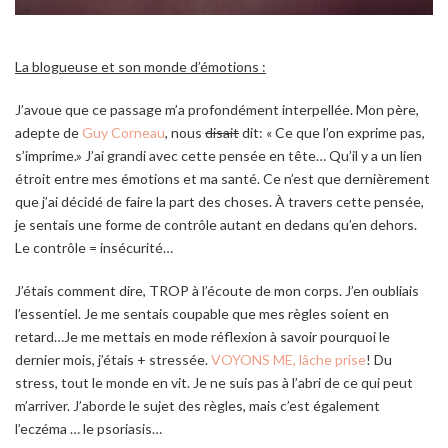
La blogueuse et son monde d’émotions :
J’avoue que ce passage m’a profondément interpellée. Mon père,
adepte de
Guy Corneau
, nous
disait
dit: « Ce que l’on exprime pas,
s’imprime.» J’ai grandi avec cette pensée en tête… Qu’il y a un lien
étroit entre mes émotions et ma santé. Ce n’est que dernièrement
que j’ai décidé de faire la part des choses. À travers cette pensée,
je sentais une forme de contrôle autant en dedans qu’en dehors.
Le contrôle = insécurité…
J’étais comment dire, TROP à l’écoute de mon corps. J’en oubliais
l’essentiel. Je me sentais coupable que mes règles soient en
retard…Je me mettais en mode réflexion à savoir pourquoi le
dernier mois, j’étais + stressée.
VOYONS ME, lâche prise
! Du
stress, tout le monde en vit. Je ne suis pas à l’abri de ce qui peut
m’arriver. J’aborde le sujet des règles, mais c’est également
l’eczéma … le psoriasis…