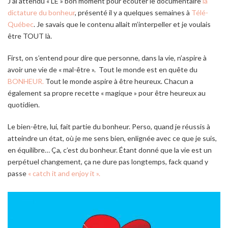
J’ai attendu « LE » bon moment pour écouter le documentaire
la
dictature du bonheur
, présenté il y a quelques semaines à
Télé-
Québec
. Je savais que le contenu allait m’interpeller et je voulais
être TOUT là.
First, on s’entend pour dire que personne, dans la vie, n’aspire à
avoir une vie de « mal-être ». Tout le monde est en quête du
BONHEUR.
Tout le monde aspire à être heureux. Chacun a
également sa propre recette « magique » pour être heureux au
quotidien.
Le bien-être, lui, fait partie du bonheur. Perso, quand je réussis à
atteindre un état, où je me sens bien, enlignée avec ce que je suis,
en équilibre… Ça, c’est du bonheur. Étant donné que la vie est un
perpétuel changement, ça ne dure pas longtemps, fack quand y
passe
« catch it and enjoy it ».